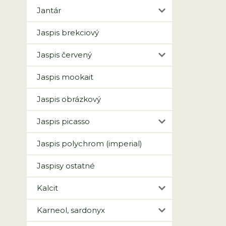
Jantár
Jaspis brekciový
Jaspis červený
Jaspis mookait
Jaspis obrázkový
Jaspis picasso
Jaspis polychrom (imperial)
Jaspisy ostatné
Kalcit
Karneol, sardonyx