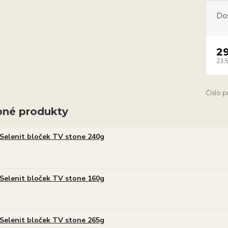
Do
2
23,
Číslo 
né produkty
Selenit bloček TV stone 240g
Selenit bloček TV stone 160g
Selenit bloček TV stone 265g