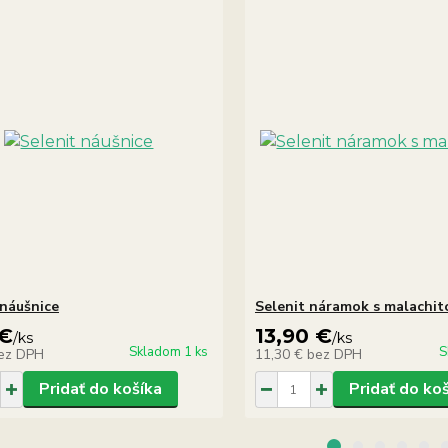
 náušnice
Selenit náramok s malachi
 €
13,90 €
/
ks
/
ks
Skladom 1 ks
S
ez DPH
11,30 €
bez DPH
Pridať do košíka
Pridať do ko