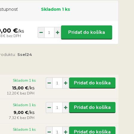
stupnosť
Skladom 1 ks
9,00 €
/
ks
Pridať do košíka
58 €
bez DPH
produktu:
Ssel24
Skladom 1 ks
Pridať do košíka
15,00 €
/
ks
12,20 €
bez DPH
Skladom 1 ks
Pridať do košíka
9,00 €
/
ks
7,32 €
bez DPH
Skladom 1 ks
Pridať do košíka