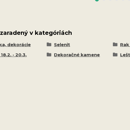
 zaradený v kategóriách
ka, dekorácie
Selenit
Rak 
18.2. - 20.3.
Dekoračné kamene
Leš