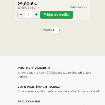
29,00 €
/
ks
Skladom 1 ks
23,58 €
bez DPH
Pridať do košíka
strana
z 1
POŠTOVNÉ ZADARMO
pri objednávke nad 40 € Slovenskou poštou pri platbe
vopred
100 % POZITÍVNYCH RECENZIÍ
Sme overený e-shop, referencie zákazníkov hovoria za všetko
PRAVÉ KAMENE