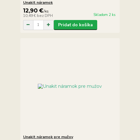
Unakit náramok
12,90 €
/
ks
Skladom 2 ks
10,49 €
bez DPH
Pridať do košíka
Unakit náramok pre mužov