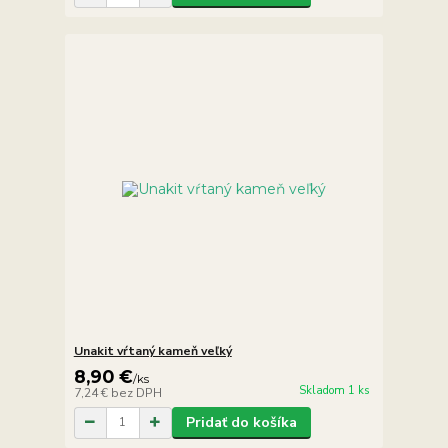
Unakit vŕtaný kameň veľký
8,90 €
/
ks
Skladom 1 ks
7,24 €
bez DPH
Pridať do košíka