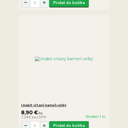
Pridať do košíka
Unakit vŕtaný kameň veľký
8,90 €
/
ks
Skladom 1 ks
7,24 €
bez DPH
Pridať do košíka