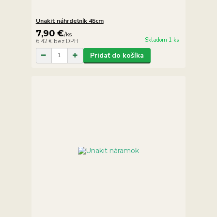
Unakit náhrdelník 45cm
7,90 €
/
ks
Skladom 1 ks
6,42 €
bez DPH
Pridať do košíka