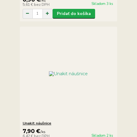
/
ks
Skladom 3 ks
5,61 €
bez DPH
Pridať do košíka
Unakit náušnice
7,90 €
/
ks
Skladom 2 ks
6,42 €
bez DPH