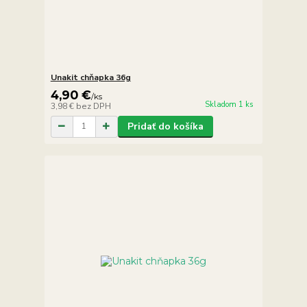
Unakit chňapka 36g
4,90 €
/
ks
Skladom 1 ks
3,98 €
bez DPH
Pridať do košíka