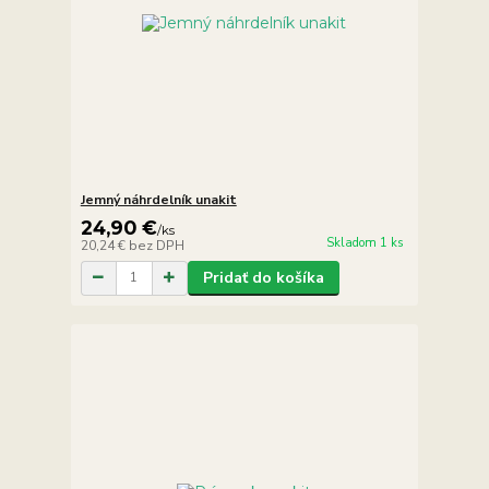
Jemný náhrdelník unakit
24,90 €
/
ks
Skladom 1 ks
20,24 €
bez DPH
Pridať do košíka