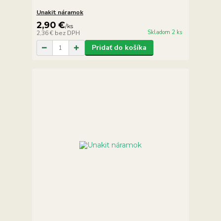
Unakit náramok
2,90 €
/
ks
Skladom 2 ks
2,36 €
bez DPH
Pridať do košíka