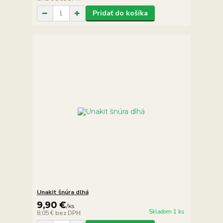
Pridať do košíka
Unakit šnúra dlhá
9,90 €
/
ks
Skladom 1 ks
8,05 €
bez DPH