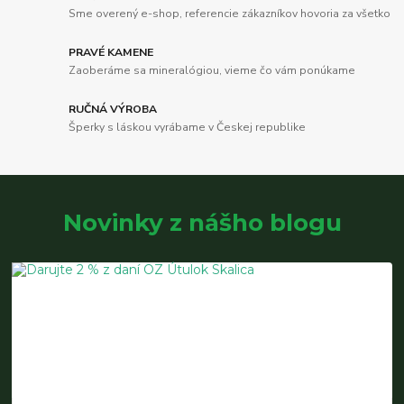
Sme overený e-shop, referencie zákazníkov hovoria za všetko
PRAVÉ KAMENE
Zaoberáme sa mineralógiou, vieme čo vám ponúkame
RUČNÁ VÝROBA
Šperky s láskou vyrábame v Českej republike
Novinky z nášho blogu