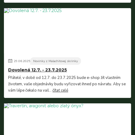
29
.
06
.
2025
Novinky z Malachitovej skrinky
Dovolená 12.7. - 23.7.2025
Přátelé, v době od 12.7. do 23.7.2025 bude e-shop žít vlastním
životem, vaše objednávky budu vyřizovat ihned po návratu. Aby se
vám lépe čekalo na vaš...
čítať celé