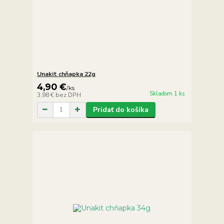
Unakit chňapka 22g
4,90 €
/
ks
Skladom 1 ks
3,98 €
bez DPH
Pridať do košíka