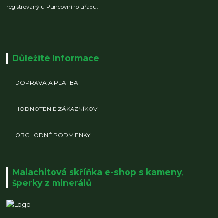
registrovaný u Puncovního úřadu.
Důležité Informace
DOPRAVA A PLATBA
HODNOTENIE ZÁKAZNÍKOV
OBCHODNÉ PODMIENKY
Malachitová skříňka e-shop s kameny,
šperky z minerálů