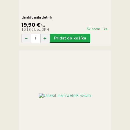
Unakit náhrdelník
19,90 €
/
ks
Skladom 1 ks
16,18 €
bez DPH
Pridať do košíka