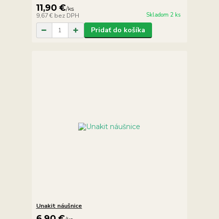
11,90 €
/
ks
Skladom 2 ks
9,67 €
bez DPH
Pridať do košíka
Unakit náušnice
6,90 €