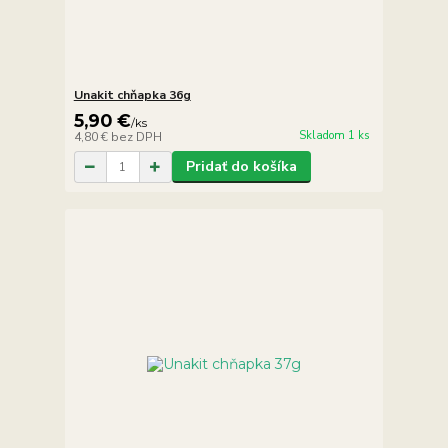
Unakit chňapka 36g
5,90 €
/
ks
Skladom 1 ks
4,80 €
bez DPH
Pridať do košíka