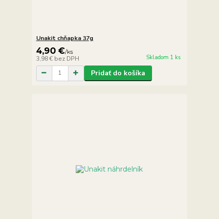
Unakit chňapka 37g
4,90 €
/
ks
Skladom 1 ks
3,98 €
bez DPH
Pridať do košíka