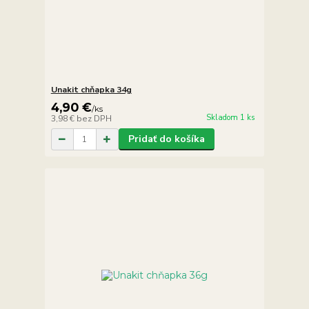
Unakit chňapka 34g
4,90 €
/
ks
Skladom 1 ks
3,98 €
bez DPH
Pridať do košíka