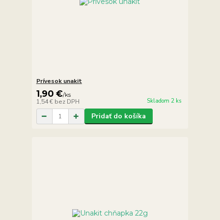
Prívesok unakit
1,90 €
/
ks
Skladom 2 ks
1,54 €
bez DPH
Pridať do košíka