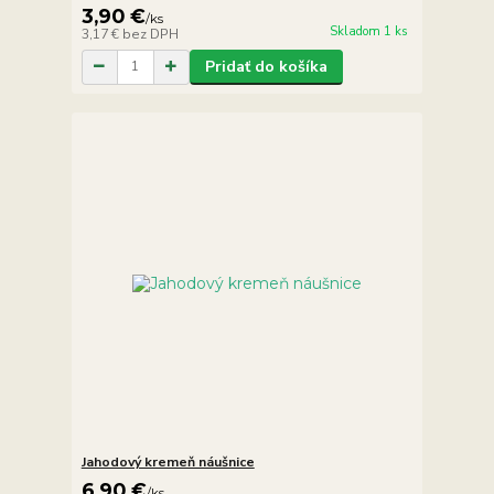
3,90 €
/
ks
Skladom 1 ks
3,17 €
bez DPH
Pridať do košíka
Jahodový kremeň náušnice
6,90 €
/
ks