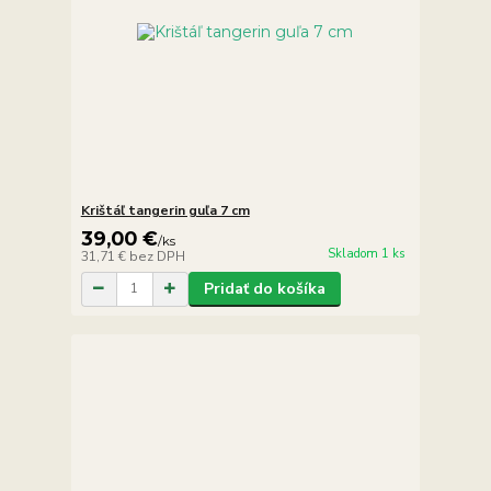
Krištáľ tangerin guľa 7 cm
39,00 €
/
ks
Skladom 1 ks
31,71 €
bez DPH
Pridať do košíka