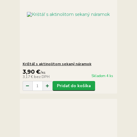
Krištáľ s aktinolitom sekaný náramok
3,90 €
/
ks
Skladom 4 ks
3,17 €
bez DPH
Pridať do košíka