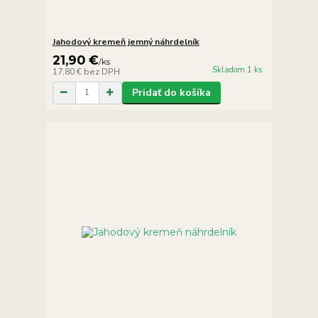
Jahodový kremeň jemný náhrdelník
21,90 €
/
ks
Skladom 1 ks
17,80 €
bez DPH
Pridať do košíka