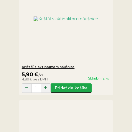
Krištáľ s aktinolitom náušnice
5,90 €
/
ks
Skladom 2 ks
4,80 €
bez DPH
Pridať do košíka