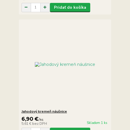
Pridať do košíka
Jahodový kremeň náušnice
6,90 €
/
ks
Skladom 1 ks
5,61 €
bez DPH