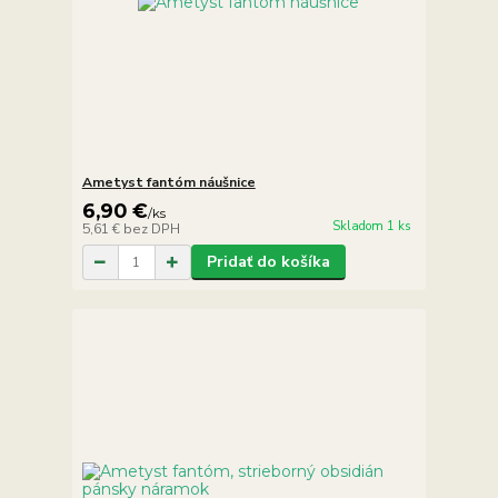
Ametyst fantóm náušnice
6,90 €
/
ks
Skladom 1 ks
5,61 €
bez DPH
Pridať do košíka