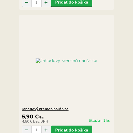
Pridať do košíka
Jahodový kremeň náušnice
5,90 €
/
ks
Skladom 1 ks
4,80 €
bez DPH
Pridať do košíka