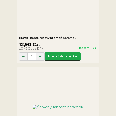
Biotit, koral, ružový kremeň náramok
12,90 €
/
ks
Skladom 1 ks
10,49 €
bez DPH
Pridať do košíka