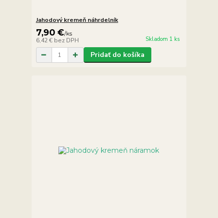
Jahodový kremeň náhrdelník
7,90 €
/
ks
Skladom 1 ks
6,42 €
bez DPH
Pridať do košíka