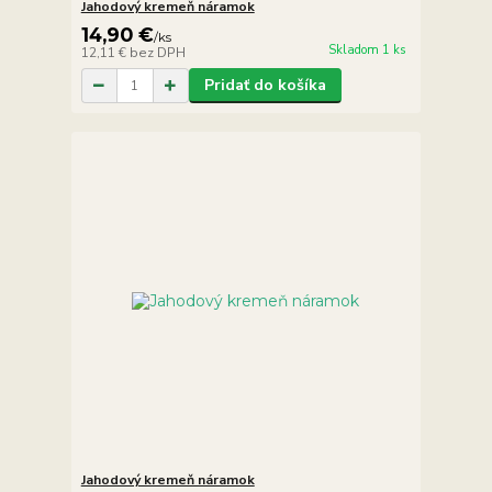
Jahodový kremeň náramok
14,90 €
/
ks
Skladom 1 ks
12,11 €
bez DPH
Pridať do košíka
Jahodový kremeň náramok