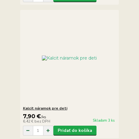
Kalcit náramok pre deti
7,90 €
/
ks
Skladom 3 ks
6,42 €
bez DPH
Pridať do košíka