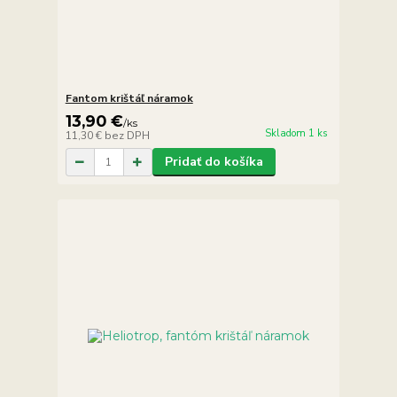
Fantom krištáľ náramok
13,90 €
/
ks
Skladom 1 ks
11,30 €
bez DPH
Pridať do košíka