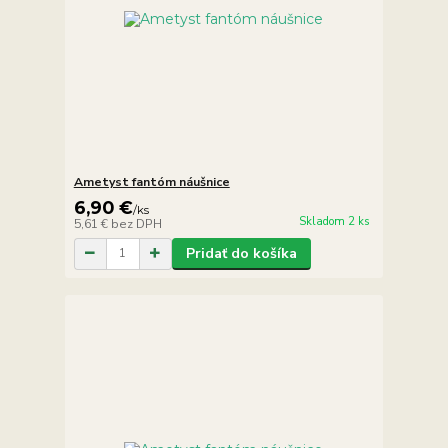
Ametyst fantóm náušnice
6,90 €
/
ks
Skladom 2 ks
5,61 €
bez DPH
Pridať do košíka