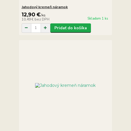
Jahodový kremeň náramok
12,90 €
/
ks
Skladom 1 ks
10,49 €
bez DPH
Pridať do košíka