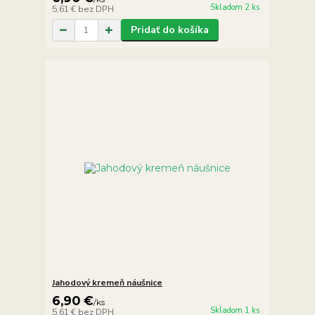
Skladom 2 ks
5,61 €
bez DPH
Pridať do košíka
Jahodový kremeň náušnice
6,90 €
/
ks
Skladom 1 ks
5,61 €
bez DPH