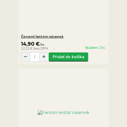
Červený fantóm náramok
14,90 €
/
ks
Skladom 2 ks
12,11 €
bez DPH
Pridať do košíka