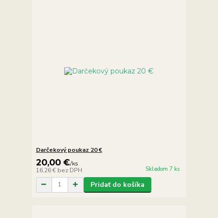
Darčekový poukaz 20 €
20,00 €
/
ks
Skladom 7 ks
16,26 €
bez DPH
Pridať do košíka