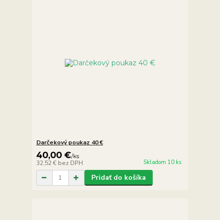
Darčekový poukaz 40 €
40,00 €
/
ks
Skladom 10 ks
32,52 €
bez DPH
Pridať do košíka