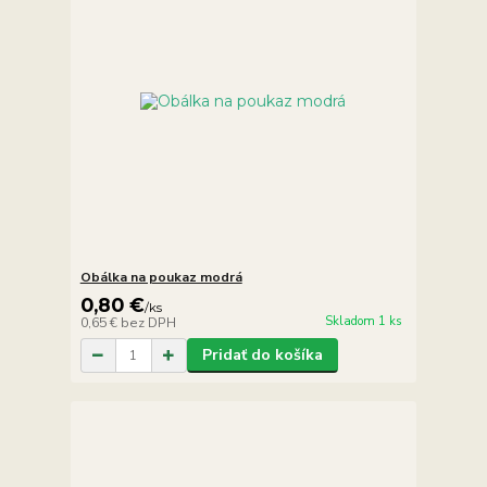
Obálka na poukaz modrá
0,80 €
/
ks
Skladom 1 ks
0,65 €
bez DPH
Pridať do košíka