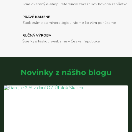
Sme overený e-shop, referencie zákazníkov hovoria za všetko
PRAVÉ KAMENE
Zaoberáme sa mineralógiou, vieme čo vám ponúkame
RUČNÁ VÝROBA
Šperky s láskou vyrábame v Českej republike
Novinky z nášho blogu