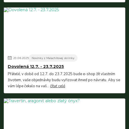
29
.
06
.
2025
Novinky z Malachitovej skrinky
Dovolená 12.7. - 23.7.2025
Přátelé, v době od 12.7. do 23.7.2025 bude e-shop žít vlastním
životem, vaše objednávky budu vyřizovat ihned po návratu. Aby se
vám lépe čekalo na vaš...
čítať celé