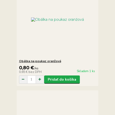
Obálka na poukaz oranžová
0,80 €
/
ks
Skladom 1 ks
0,65 €
bez DPH
Pridať do košíka