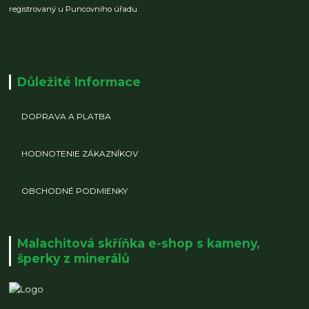
registrovaný u Puncovního úřadu.
Důležité Informace
DOPRAVA A PLATBA
HODNOTENIE ZÁKAZNÍKOV
OBCHODNÉ PODMIENKY
Malachitová skříňka e-shop s kameny,
šperky z minerálů