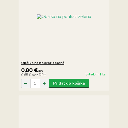
Obálka na poukaz zelená
0,80 €
/
ks
Skladom 1 ks
0,65 €
bez DPH
Pridať do košíka