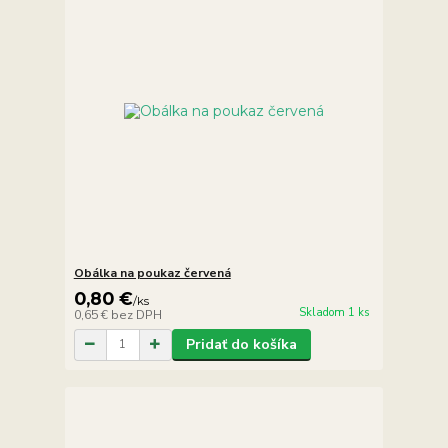
Obálka na poukaz červená
0,80 €
/
ks
Skladom 1 ks
0,65 €
bez DPH
Pridať do košíka