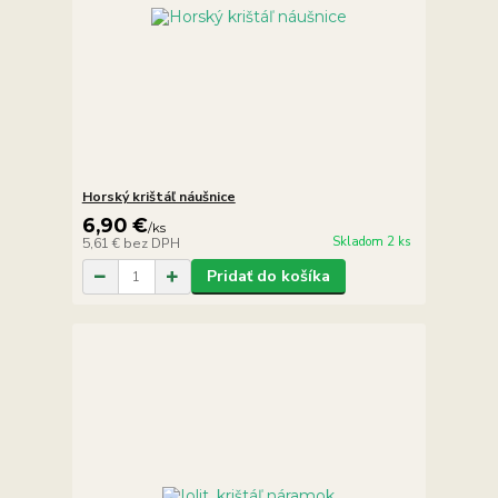
Horský krištáľ náušnice
6,90 €
/
ks
Skladom 2 ks
5,61 €
bez DPH
Pridať do košíka