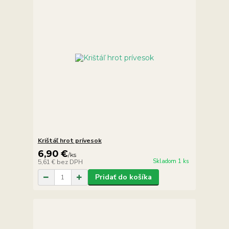
Krištáľ hrot prívesok
6,90 €
/
ks
Skladom 1 ks
5,61 €
bez DPH
Pridať do košíka