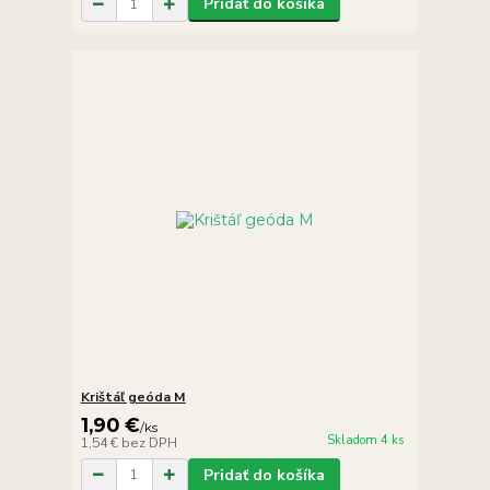
Pridať do košíka
Krištáľ geóda M
1,90 €
/
ks
Skladom 4 ks
1,54 €
bez DPH
Pridať do košíka