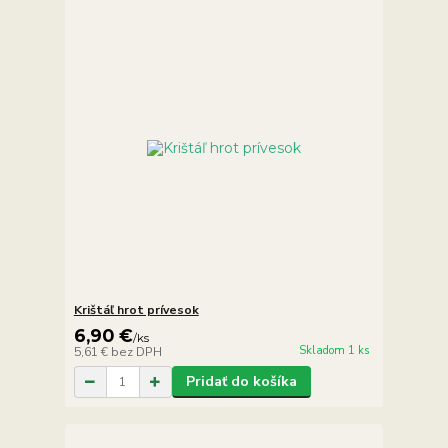
Krištáľ hrot prívesok
6,90 €
/
ks
Skladom 1 ks
5,61 €
bez DPH
Pridať do košíka