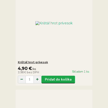
Krištáľ hrot prívesok
4,90 €
/
ks
Skladom 1 ks
3,98 €
bez DPH
Pridať do košíka