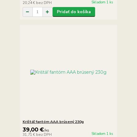
Skladom 1 ks
20,24 €
bez DPH
Pridať do košíka
Krištáľ fantóm AAA brúsený 230g
39,00 €
/
ks
Skladom 1 ks
31,71 €
bez DPH