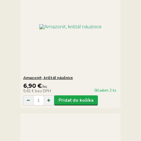
Amazonit, krištáľ náušnice
6,90 €
/
ks
Skladom 2 ks
5,61 €
bez DPH
Pridať do košíka