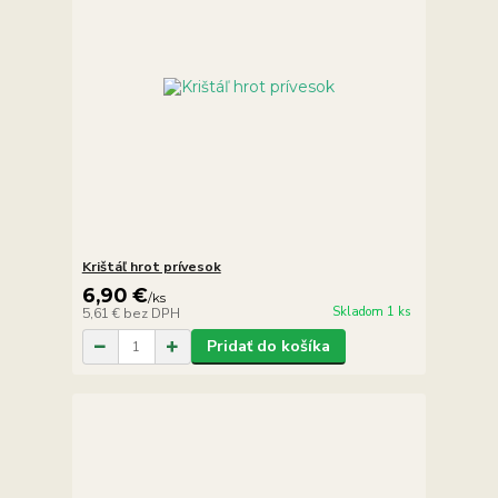
Krištáľ hrot prívesok
6,90 €
/
ks
Skladom 1 ks
5,61 €
bez DPH
Pridať do košíka