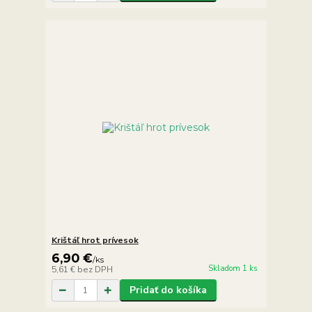
Krištáľ hrot prívesok
6,90 €
/
ks
Skladom 1 ks
5,61 €
bez DPH
Pridať do košíka