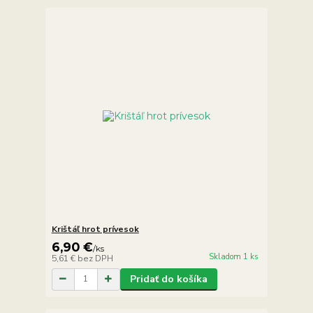
Krištáľ hrot prívesok
6,90 €
/
ks
Skladom 1 ks
5,61 €
bez DPH
Pridať do košíka