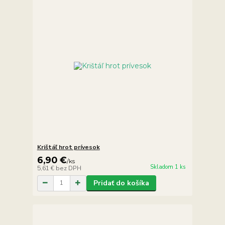
Krištáľ hrot prívesok
6,90 €
/
ks
Skladom 1 ks
5,61 €
bez DPH
Pridať do košíka