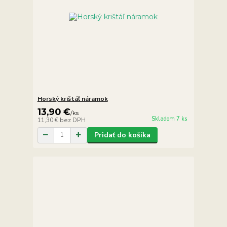
Horský krištáľ náramok
13,90 €
/
ks
Skladom 7 ks
11,30 €
bez DPH
Pridať do košíka