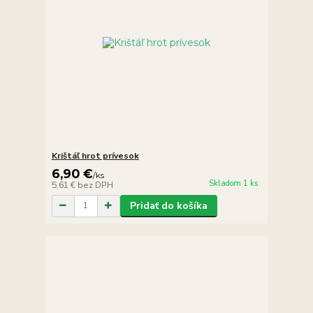
Krištáľ hrot prívesok
6,90 €
/
ks
Skladom 1 ks
5,61 €
bez DPH
Pridať do košíka