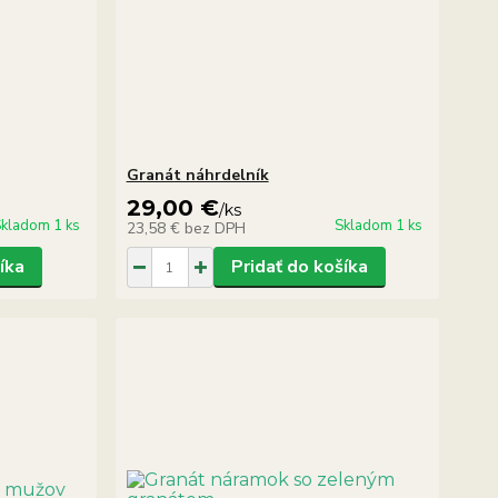
Granát náhrdelník
29,00 €
/
ks
kladom 1 ks
Skladom 1 ks
23,58 €
bez DPH
íka
Pridať do košíka