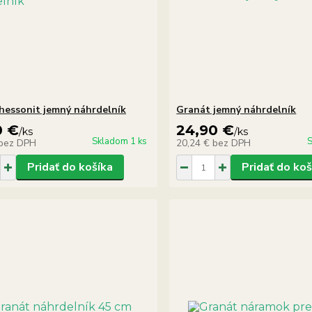
hessonit jemný náhrdelník
Granát jemný náhrdelník
0 €
24,90 €
/
ks
/
ks
Skladom 1 ks
S
bez DPH
20,24 €
bez DPH
Pridať do košíka
Pridať do koš