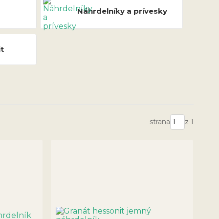
Náhrdelníky a prívesky
t
strana
z 1