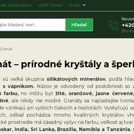
NIE ZÁKAZNÍKOV
VÁTIŤ TOVAR
O NÁS
Neviet
Hľadať
+420
(Po-Pá
Granát
át – prírodné kryštály a špe
y
sú veľká skupina
silikátových minerálov
, podľa hla
y s vápnikom.
Názov je odvodený od podobnosti so z
 farbu,
no môžu byť
žlté, oranžové, jasne červené
dné
, ale nikdy nie modré. Granáty sa najčastejšie tvoria
kde vznikajú pri vyšších tlakoch a teplotách. Vyskytujú
ch, odkiaľ pochádza mnoho kvalitných kryštálov vho
ké prostredie má zásadný vplyv na farbu, veľkosť aj tvar
kar, India, Srí Lanka, Brazília, Namíbia a Tanzánia
,