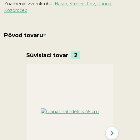
Znamenie zverokruhu:
Baran, Strelec, Lev,
Panna,
Kozorožec
Pôvod tovaru
Súvisiaci tovar
2