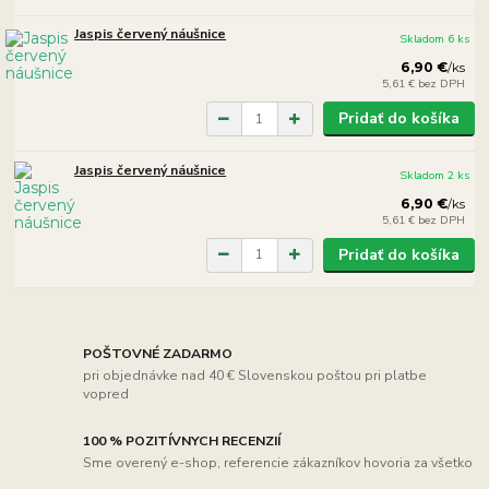
Jaspis červený náušnice
Skladom 6 ks
6,90 €
/
ks
5,61 €
bez DPH
Pridať do košíka
Jaspis červený náušnice
Skladom 2 ks
6,90 €
/
ks
5,61 €
bez DPH
Pridať do košíka
POŠTOVNÉ ZADARMO
pri objednávke nad 40 € Slovenskou poštou pri platbe
vopred
100 % POZITÍVNYCH RECENZIÍ
Sme overený e-shop, referencie zákazníkov hovoria za všetko