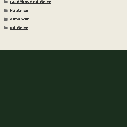
Guľôčkové náušnice
Náušnice
Almandín
Náušnice