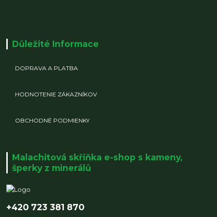
Důležité Informace
DOPRAVA A PLATBA
HODNOTENIE ZÁKAZNÍKOV
OBCHODNÉ PODMIENKY
Malachitová skříňka e-shop s kameny,
šperky z minerálů
+420 723 381 870