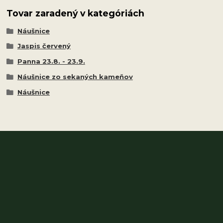
Tovar zaradený v kategóriách
Náušnice
Jaspis červený
Panna 23.8. - 23.9.
Náušnice zo sekaných kameňov
Náušnice