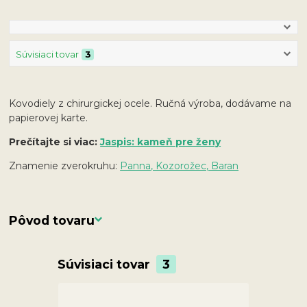
Súvisiaci tovar
3
Kovodiely z chirurgickej ocele. Ručná výroba, dodávame na
papierovej karte.
Prečítajte si viac:
Jaspis: kameň pre ženy
Znamenie zverokruhu:
Panna, Kozorožec, Baran
Pôvod tovaru
Súvisiaci tovar
3