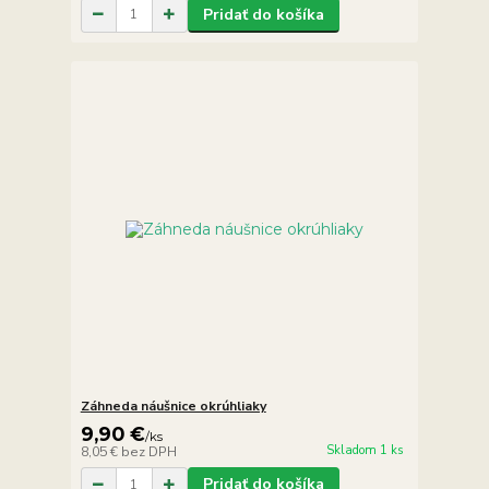
Pridať do košíka
Záhneda náušnice okrúhliaky
9,90 €
/
ks
Skladom 1 ks
8,05 €
bez DPH
Pridať do košíka