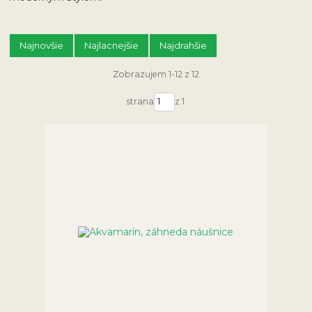
Najnovšie
Najlacnejšie
Najdrahšie
Zobrazujem 1-12 z 12
strana
z 1