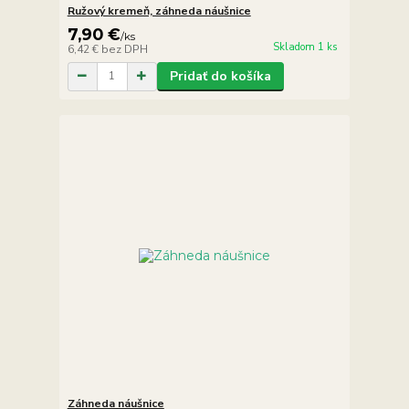
Ružový kremeň, záhneda náušnice
7,90 €
/
ks
Skladom 1 ks
6,42 €
bez DPH
Pridať do košíka
Záhneda náušnice