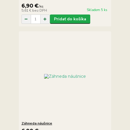
6,90 €
/
ks
Skladom 5 ks
5,61 €
bez DPH
Pridať do košíka
Záhneda náušnice