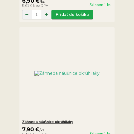
6,90 €
/
ks
Skladom 1 ks
5,61 €
bez DPH
Pridať do košíka
Záhneda náušnice okrúhliaky
7,90 €
/
ks
Skladom 1 ks