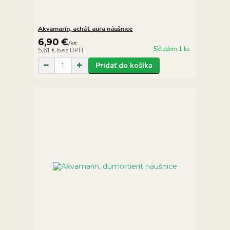
Akvamarín, achát aura náušnice
6,90 €
/
ks
Skladom 1 ks
5,61 €
bez DPH
Pridať do košíka