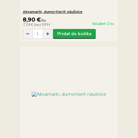
Akvamarín, dumortierit náušnice
8,90 €
/
ks
Skladom 2 ks
7,24 €
bez DPH
Pridať do košíka