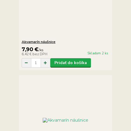
Akvamarín náušnice
7,90 €
/
ks
Skladom 2 ks
6,42 €
bez DPH
Pridať do košíka