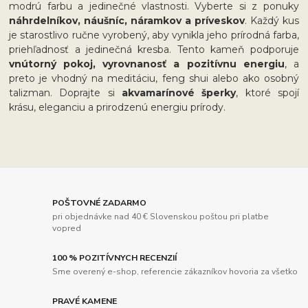
modrú farbu a jedinečné vlastnosti. Vyberte si z ponuky
náhrdelníkov, náušníc, náramkov a príveskov
. Každý kus
je starostlivo ručne vyrobený, aby vynikla jeho prírodná farba,
priehľadnosť a jedinečná kresba. Tento kameň podporuje
vnútorný pokoj, vyrovnanosť a pozitívnu energiu
, a
preto je vhodný na meditáciu, feng shui alebo ako osobný
talizman. Doprajte si
akvamarínové šperky
, ktoré spojí
krásu, eleganciu a prirodzenú energiu prírody.
POŠTOVNÉ ZADARMO
pri objednávke nad 40 € Slovenskou poštou pri platbe
vopred
100 % POZITÍVNYCH RECENZIÍ
Sme overený e-shop, referencie zákazníkov hovoria za všetko
PRAVÉ KAMENE