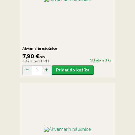
Akvamarín náušnice
7,90 €
/
ks
Skladom 3 ks
6,42 €
bez DPH
Pridať do košíka