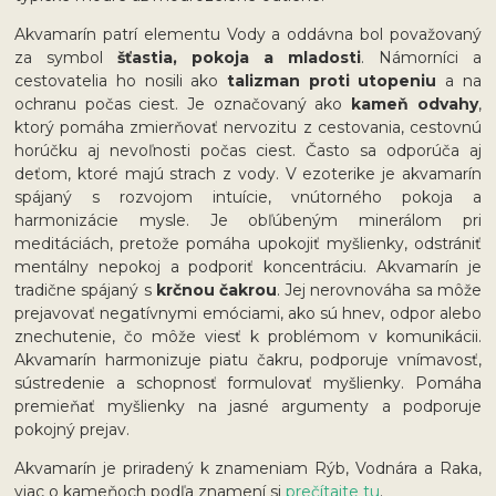
Akvamarín patrí elementu Vody a oddávna bol považovaný
za symbol
šťastia, pokoja a mladosti
. Námorníci a
cestovatelia ho nosili ako
talizman proti utopeniu
a na
ochranu počas ciest. Je označovaný ako
kameň odvahy
,
ktorý pomáha zmierňovať nervozitu z cestovania, cestovnú
horúčku aj nevoľnosti počas ciest. Často sa odporúča aj
deťom, ktoré majú strach z vody. V ezoterike je akvamarín
spájaný s rozvojom intuície, vnútorného pokoja a
harmonizácie mysle. Je obľúbeným minerálom pri
meditáciách, pretože pomáha upokojiť myšlienky, odstrániť
mentálny nepokoj a podporiť koncentráciu. Akvamarín je
tradične spájaný s
krčnou čakrou
. Jej nerovnováha sa môže
prejavovať negatívnymi emóciami, ako sú hnev, odpor alebo
znechutenie, čo môže viesť k problémom v komunikácii.
Akvamarín harmonizuje piatu čakru, podporuje vnímavosť,
sústredenie a schopnosť formulovať myšlienky. Pomáha
premieňať myšlienky na jasné argumenty a podporuje
pokojný prejav.
Akvamarín je priradený k znameniam Rýb, Vodnára a Raka,
viac o kameňoch podľa znamení si
prečítajte tu
.