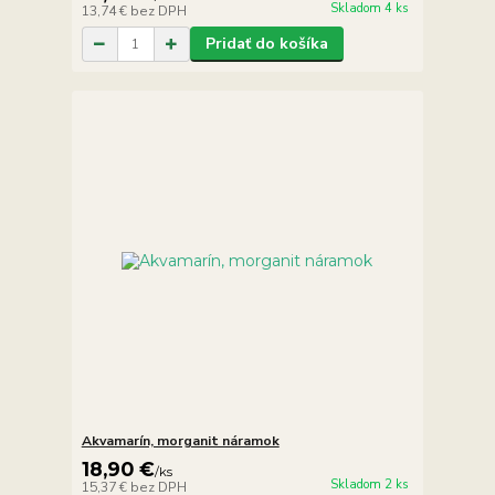
Skladom 4 ks
13,74 €
bez DPH
Pridať do košíka
Akvamarín, morganit náramok
18,90 €
/
ks
Skladom 2 ks
15,37 €
bez DPH