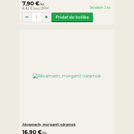
7,90 €
/
ks
Skladom 2 ks
6,42 €
bez DPH
Pridať do košíka
Akvamarín, morganit náramok
16,90 €
/
ks