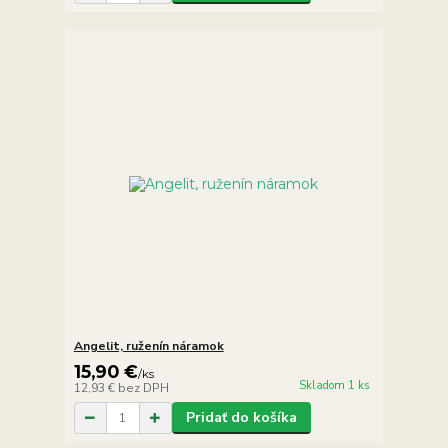
Angelit, ruženín náramok
15,90 €
/
ks
Skladom 1 ks
12,93 €
bez DPH
Pridať do košíka