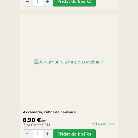
Pridať do košíka
Akvamarín, záhneda náušnice
8,90 €
/
ks
Skladom 2 ks
7,24 €
bez DPH
Pridať do košíka