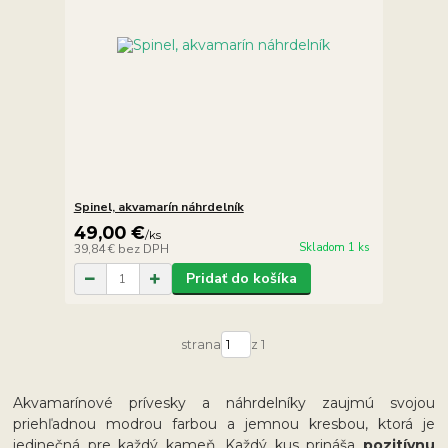
Spinel, akvamarín náhrdelník
49,00 €
/
ks
Skladom 1 ks
39,84 €
bez DPH
Pridať do košíka
strana
z 1
Akvamarínové prívesky a náhrdelníky zaujmú svojou
priehľadnou modrou farbou a jemnou kresbou, ktorá je
jedinečná pre každý kameň. Každý kus prináša
pozitívnu