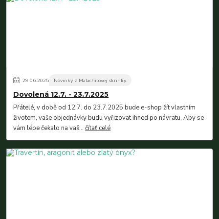
29
.
06
.
2025
Novinky z Malachitovej skrinky
Dovolená 12.7. - 23.7.2025
Přátelé, v době od 12.7. do 23.7.2025 bude e-shop žít vlastním
životem, vaše objednávky budu vyřizovat ihned po návratu. Aby se
vám lépe čekalo na vaš...
čítať celé