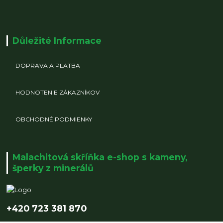
Důležité Informace
DOPRAVA A PLATBA
HODNOTENIE ZÁKAZNÍKOV
OBCHODNÉ PODMIENKY
Malachitová skříňka e-shop s kameny,
šperky z minerálů
+420 723 381 870