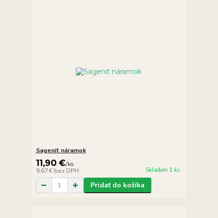
Sagenit náramok
11,90 €
/
ks
Skladom 1 ks
9,67 €
bez DPH
Pridať do košíka