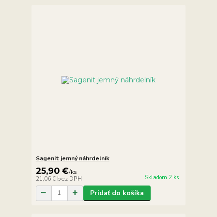
Sagenit jemný náhrdelník
25,90 €
/
ks
Skladom 2 ks
21,06 €
bez DPH
Pridať do košíka