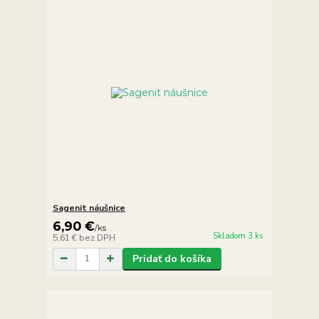
Sagenit náušnice
6,90 €
/
ks
Skladom 3 ks
5,61 €
bez DPH
Pridať do košíka