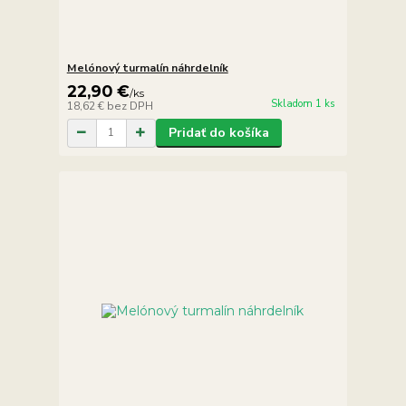
Melónový turmalín náhrdelník
22,90 €
/
ks
Skladom 1 ks
18,62 €
bez DPH
Pridať do košíka