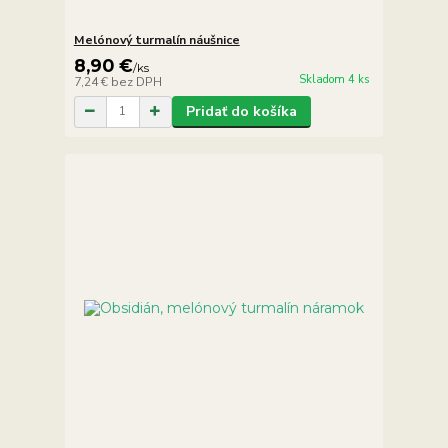
Melónový turmalín náušnice
8,90 €
/
ks
Skladom 4 ks
7,24 €
bez DPH
Pridať do košíka