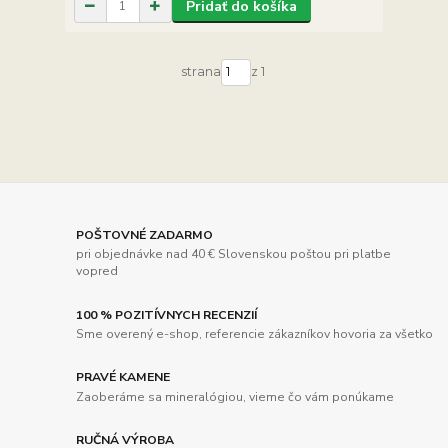
Pridať do košíka
strana
z 1
POŠTOVNÉ ZADARMO
pri objednávke nad 40 € Slovenskou poštou pri platbe
vopred
100 % POZITÍVNYCH RECENZIÍ
Sme overený e-shop, referencie zákazníkov hovoria za všetko
PRAVÉ KAMENE
Zaoberáme sa mineralógiou, vieme čo vám ponúkame
RUČNÁ VÝROBA