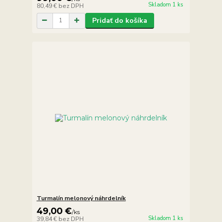
Skladom 1 ks
80,49 €
bez DPH
Pridať do košíka
Turmalín melonový náhrdelník
49,00 €
/
ks
Skladom 1 ks
39,84 €
bez DPH