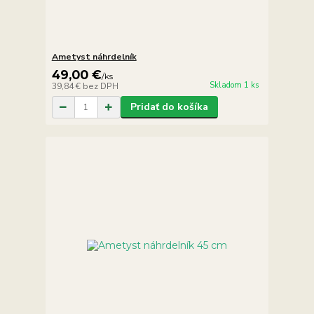
Ametyst náhrdelník
49,00 €
/
ks
Skladom 1 ks
39,84 €
bez DPH
Pridať do košíka