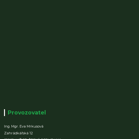
Provozovatel
Ing. Mgr. Eva Mrkusová
Zahrádkářská 12