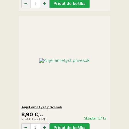
Pridať do košíka
Anjel ametyst prívesok
8,90 €
/
ks
Skladom 17 ks
7,24 €
bez DPH
Pridať do košíka