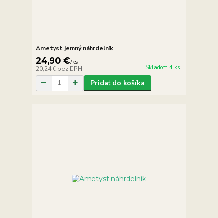
Ametyst jemný náhrdelník
24,90 €
/
ks
Skladom 4 ks
20,24 €
bez DPH
Pridať do košíka