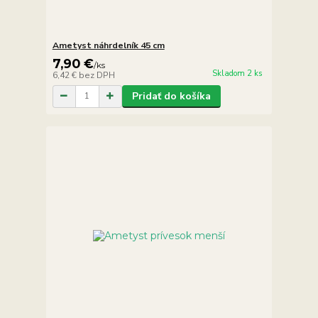
Ametyst náhrdelník 45 cm
7,90 €
/
ks
Skladom 2 ks
6,42 €
bez DPH
Pridať do košíka