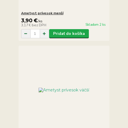
Ametyst prívesok menší
3,90 €
/
ks
Skladom 2 ks
3,17 €
bez DPH
Pridať do košíka