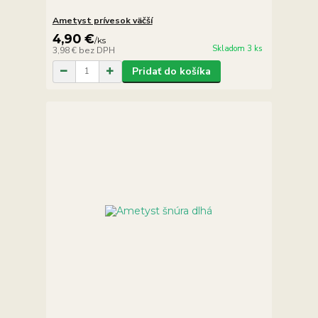
Ametyst prívesok väčší
4,90 €
/
ks
Skladom 3 ks
3,98 €
bez DPH
Pridať do košíka