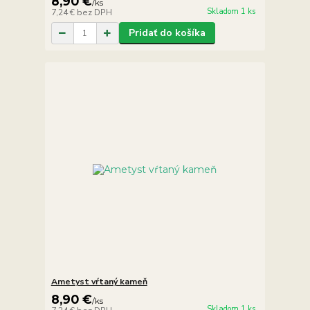
8,90 €
/
ks
Skladom 1 ks
7,24 €
bez DPH
Pridať do košíka
Ametyst vŕtaný kameň
8,90 €
/
ks
Skladom 1 ks