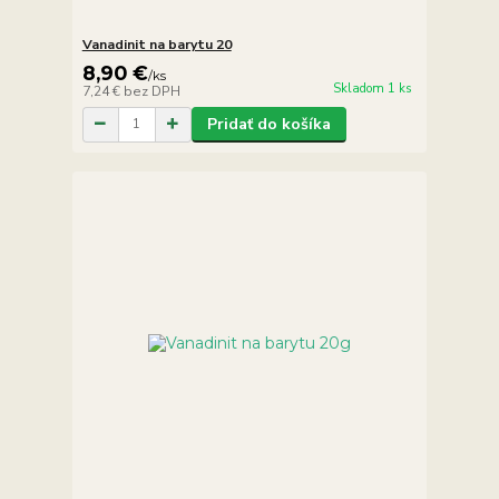
Vanadinit na barytu 20
8,90 €
/
ks
Skladom 1 ks
7,24 €
bez DPH
Pridať do košíka