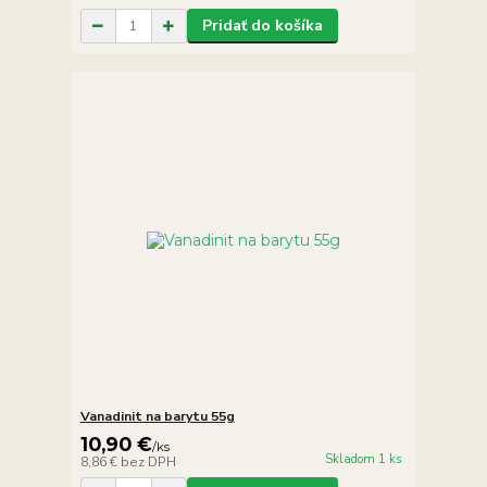
Pridať do košíka
Vanadinit na barytu 55g
10,90 €
/
ks
Skladom 1 ks
8,86 €
bez DPH