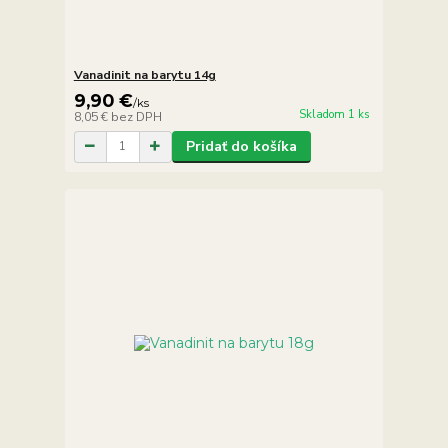
Vanadinit na barytu 14g
9,90 €
/
ks
Skladom 1 ks
8,05 €
bez DPH
Pridať do košíka