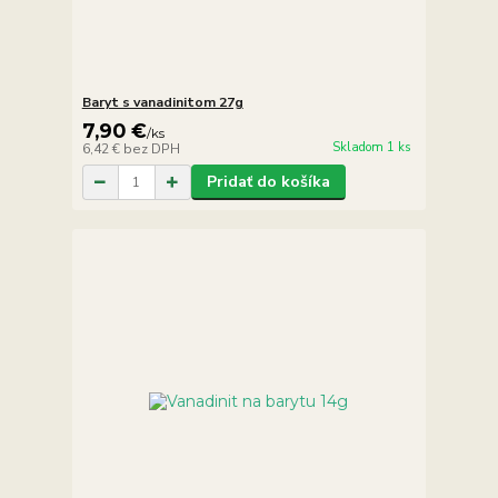
Baryt s vanadinitom 27g
7,90 €
/
ks
Skladom 1 ks
6,42 €
bez DPH
Pridať do košíka