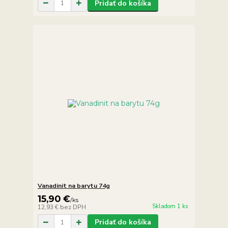
Pridať do košíka
Vanadinit na barytu 74g
15,90 €
/
ks
Skladom 1 ks
12,93 €
bez DPH
Pridať do košíka