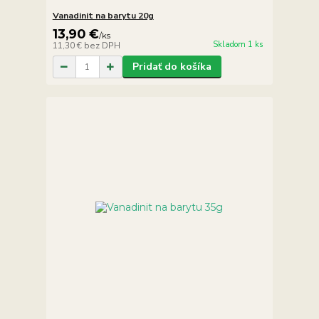
Vanadinit na barytu 20g
13,90 €
/
ks
Skladom 1 ks
11,30 €
bez DPH
Pridať do košíka