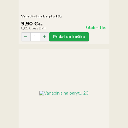
Vanadinit na barytu 18g
9,90 €
/
ks
Skladom 1 ks
8,05 €
bez DPH
Pridať do košíka