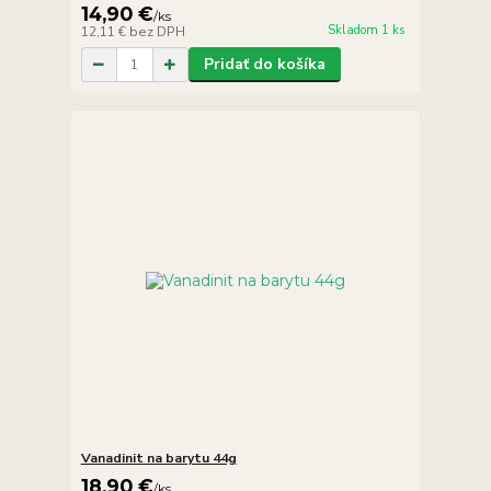
14,90 €
/
ks
Skladom 1 ks
12,11 €
bez DPH
Pridať do košíka
Vanadinit na barytu 44g
18,90 €
/
ks