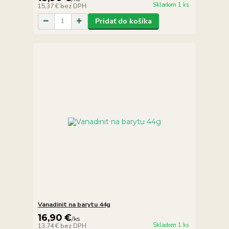
Skladom 1 ks
15,37 €
bez DPH
Pridať do košíka
Vanadinit na barytu 44g
16,90 €
/
ks
Skladom 1 ks
13,74 €
bez DPH