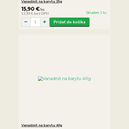
Vanadinit na barytu 35g
15,90 €
/
ks
Skladom 1 ks
12,93 €
bez DPH
Pridať do košíka
Vanadinit na barytu 40g