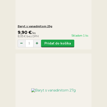
Baryt s vanadinitom 25g
9,90 €
/
ks
Skladom 1 ks
8,05 €
bez DPH
Pridať do košíka