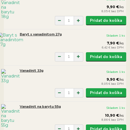
9,90 €
/
ks
8,05 €
bez DPH
Pridať do košíka
Baryt s vanadinitom 27g
Skladom 1 ks
7,90 €
/
ks
6,42 €
bez DPH
Pridať do košíka
Vanadinit 33g
Skladom 1 ks
9,90 €
/
ks
8,05 €
bez DPH
Pridať do košíka
Vanadinit na barytu 55g
Skladom 1 ks
10,90 €
/
ks
8,86 €
bez DPH
Pridať do košíka