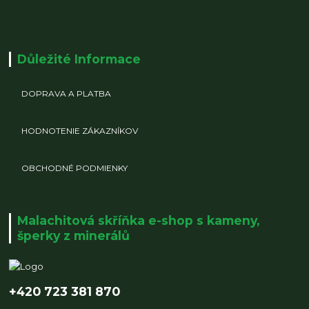
Důležité Informace
DOPRAVA A PLATBA
HODNOTENIE ZÁKAZNÍKOV
OBCHODNÉ PODMIENKY
Malachitová skříňka e-shop s kameny,
šperky z minerálů
+420 723 381 870