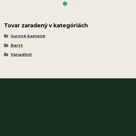
Tovar zaradený v kategóriách
Surové kamene
Baryt
Vanadinit