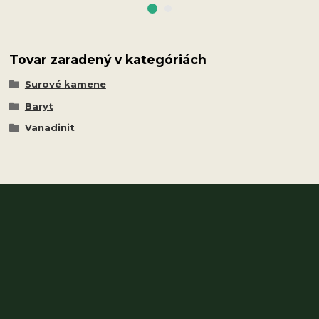
Tovar zaradený v kategóriách
Surové kamene
Baryt
Vanadinit