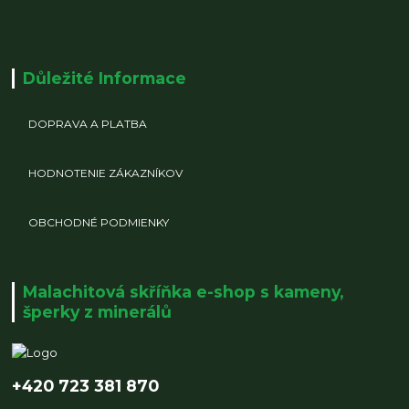
Důležité Informace
DOPRAVA A PLATBA
HODNOTENIE ZÁKAZNÍKOV
OBCHODNÉ PODMIENKY
Malachitová skříňka e-shop s kameny,
šperky z minerálů
+420 723 381 870