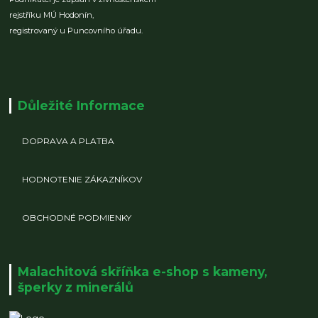
rejstříku MÚ Hodonín,
registrovaný u Puncovního úřadu.
Důležité Informace
DOPRAVA A PLATBA
HODNOTENIE ZÁKAZNÍKOV
OBCHODNÉ PODMIENKY
Malachitová skříňka e-shop s kameny,
šperky z minerálů