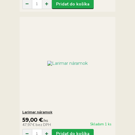
Pridať do košíka
Larimar náramok
59,00 €
/
ks
Skladom 1 ks
47,97 €
bez DPH
Pridať do košíka