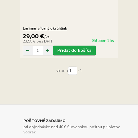
Larimar vŕtaný okrúhliak
29,00 €
/
ks
Skladom 1 ks
23,58 €
bez DPH
Pridať do košíka
strana
z 1
POŠTOVNÉ ZADARMO
pri objednávke nad 40 € Slovenskou poštou pri platbe
vopred