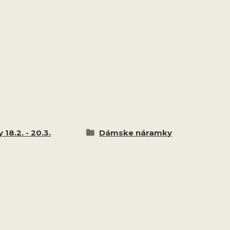
 18.2. - 20.3.
Dámske náramky