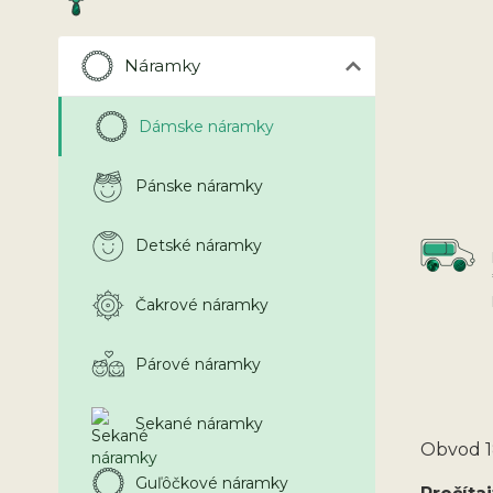
Náramky
Dámske náramky
Pánske náramky
Detské náramky
Čakrové náramky
Párové náramky
Sekané náramky
Obvod 1
Guľôčkové náramky