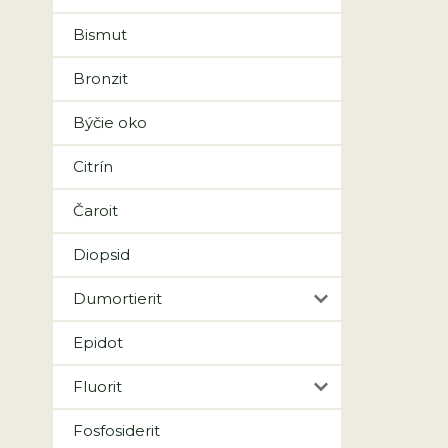
Bismut
Bronzit
Býčie oko
Citrín
Čaroit
Diopsid
Dumortierit
Epidot
Fluorit
Fosfosiderit