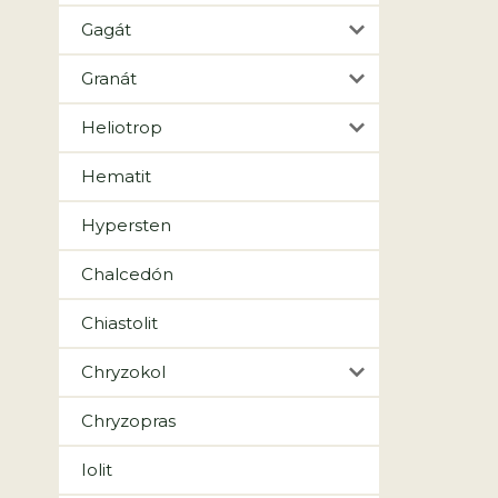
Gagát
Granát
Heliotrop
Hematit
Hypersten
Chalcedón
Chiastolit
Chryzokol
Chryzopras
Iolit