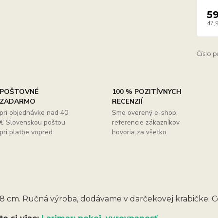
5
47,
Číslo 
POŠTOVNÉ
100 % POZITÍVNYCH
ZADARMO
RECENZIÍ
pri objednávke nad 40
Sme overený e-shop,
€ Slovenskou poštou
referencie zákazníkov
pri platbe vopred
hovoria za všetko
8 cm. Ručná výroba, dodávame v darčekovej krabičke. Ce