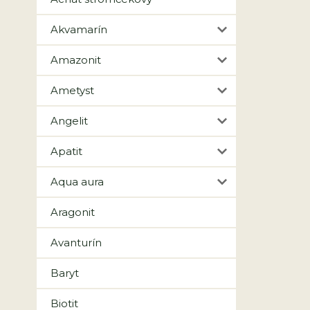
Akvamarín
Amazonit
Ametyst
Angelit
Apatit
Aqua aura
Aragonit
Avanturín
Baryt
Biotit