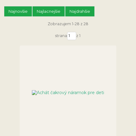
Najnovšie
Najlacnejšie
Najdrahšie
Zobrazujem 1-28 z 28
strana
z 1