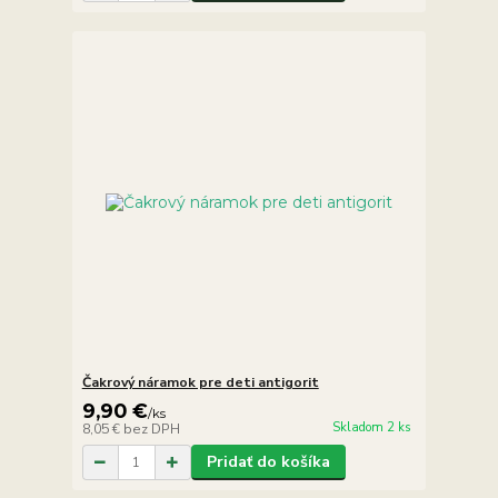
Čakrový náramok pre deti antigorit
9,90 €
/
ks
Skladom 2 ks
8,05 €
bez DPH
Pridať do košíka