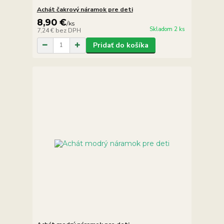
Achát čakrový náramok pre deti
8,90 €
/
ks
Skladom 2 ks
7,24 €
bez DPH
Pridať do košíka