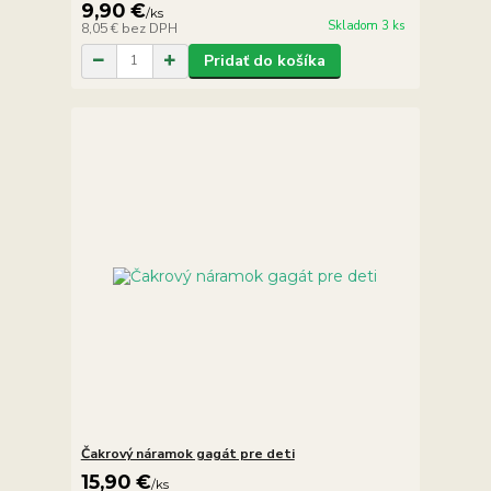
9,90 €
/
ks
Skladom 3 ks
8,05 €
bez DPH
Pridať do košíka
Čakrový náramok gagát pre deti
15,90 €
/
ks