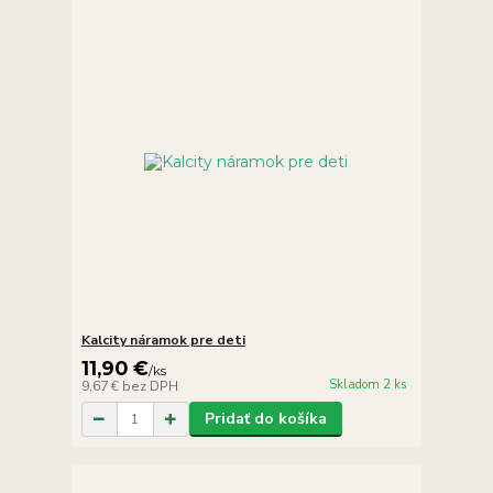
Kalcity náramok pre deti
11,90 €
/
ks
Skladom 2 ks
9,67 €
bez DPH
Pridať do košíka