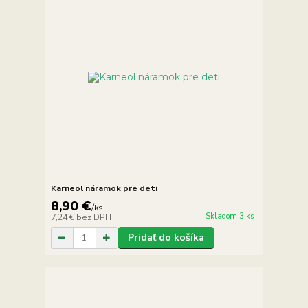
Karneol náramok pre deti
8,90 €
/
ks
Skladom 3 ks
7,24 €
bez DPH
Pridať do košíka