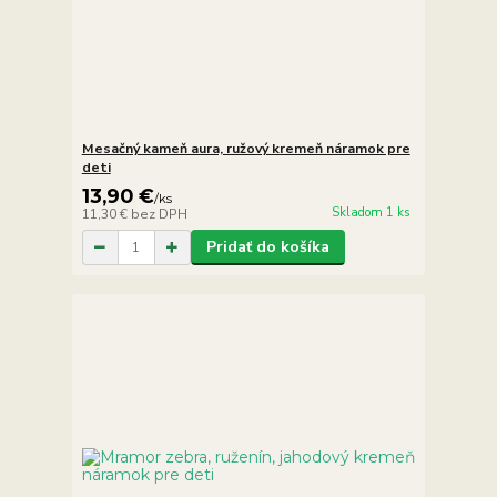
Mesačný kameň aura, ružový kremeň náramok pre
deti
13,90 €
/
ks
Skladom 1 ks
11,30 €
bez DPH
Pridať do košíka