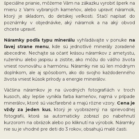
špeciálne prianie, môžeme Vám na zákazku vyrobiť šperk na
mieru z Vami vybraných kameňov, alebo upraviť náramok,
ktorý je skladom, do detskej veľkosti. Stačí napísať do
poznámky v objednávke, aký náramok a na aký obvod
chcete upraviť.
Náramky podľa typu minerálu
vyhľadávajte v ponuke
na
ľavej strane menu
, kde sú jednotlivé minerály zoradené
abecedne. Nechajte sa očariť krásou náramkov z ametystu,
ruženínu alebo jaspisu a zistite, ako môžu do vášho života
vniesť rovnováhu a harmóniu. Náramky nie sú len módnym
doplnkom, ale aj spôsobom, ako do svojho každodenného
života vniesť kúsok prírody a energie minerálov.
Väčšina náramkov je na úvodných fotografiách v troch
kusoch, aby lepšie vynikla farba kameňov, najmä v prípade
minerálov, ktoré sú viacfarebné a majú rôzne vzory.
Cena je
vždy za jeden kus
, ktorý je vyobrazený na sprievodnej
fotografii, ktorá sa automaticky zobrazí po nabehnutí
kurzorom na obrázok alebo po kliknutí na výrobok. Náramky
nie su je vhodné pre deti do 3 rokov, obsahujú malé časti.