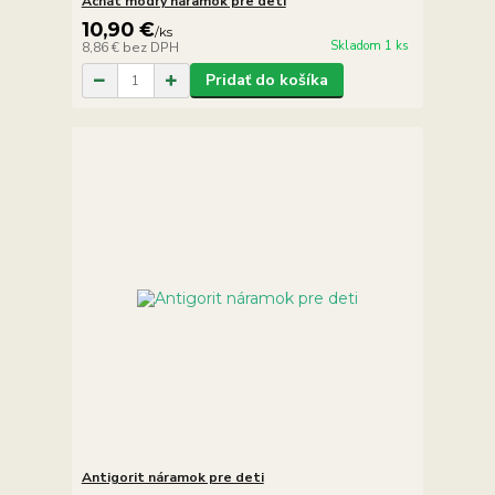
Achát modrý náramok pre deti
10,90 €
/
ks
Skladom 1 ks
8,86 €
bez DPH
Pridať do košíka
Antigorit náramok pre deti