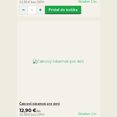
Skladom 1 ks
12,93 €
bez DPH
Pridať do košíka
Čakrový náramok pre deti
12,90 €
/
ks
Skladom 2 ks
10,49 €
bez DPH