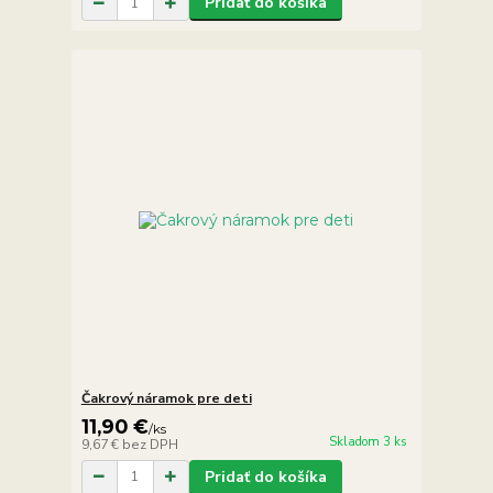
Pridať do košíka
Čakrový náramok pre deti
11,90 €
/
ks
Skladom 3 ks
9,67 €
bez DPH
Pridať do košíka