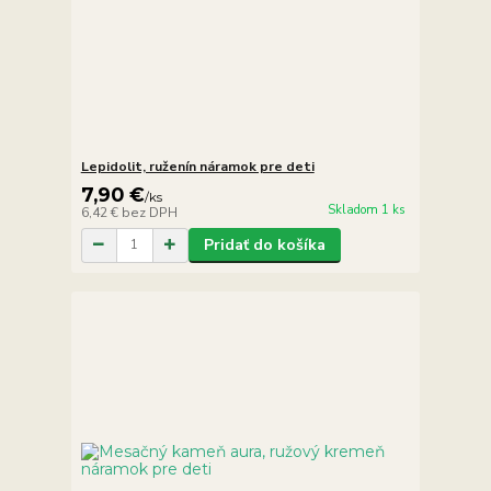
Lepidolit, ruženín náramok pre deti
7,90 €
/
ks
Skladom 1 ks
6,42 €
bez DPH
Pridať do košíka