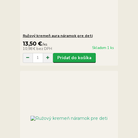
Ružový kremeň aura náramok pre deti
13,50 €
/
ks
Skladom 1 ks
10,98 €
bez DPH
Pridať do košíka