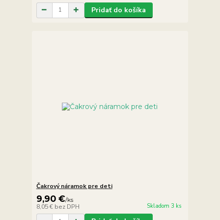
Pridať do košíka
Čakrový náramok pre deti
9,90 €
/
ks
Skladom 3 ks
8,05 €
bez DPH