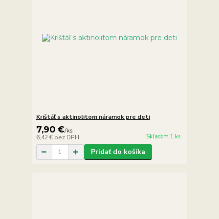
Krištáľ s aktinolitom náramok pre deti
7,90 €
/
ks
Skladom 1 ks
6,42 €
bez DPH
Pridať do košíka