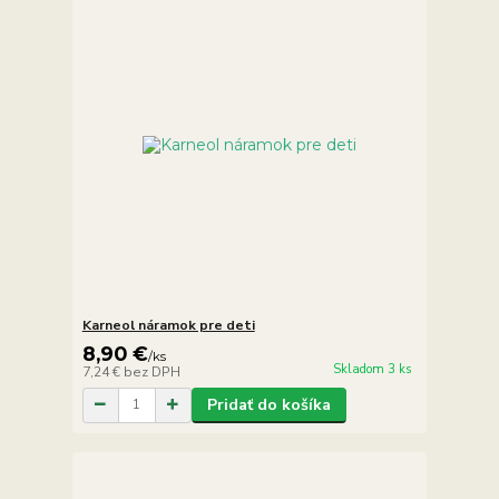
Karneol náramok pre deti
8,90 €
/
ks
Skladom 3 ks
7,24 €
bez DPH
Pridať do košíka