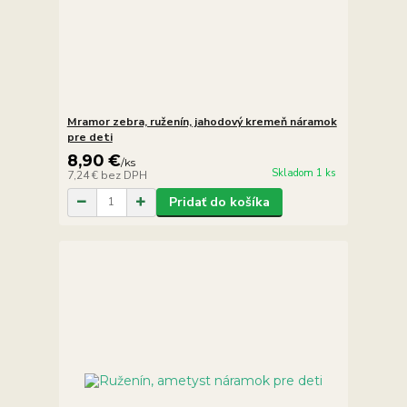
Mramor zebra, ruženín, jahodový kremeň náramok
pre deti
8,90 €
/
ks
Skladom 1 ks
7,24 €
bez DPH
Pridať do košíka