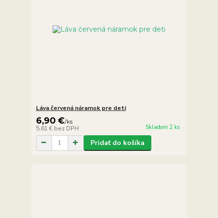
Láva červená náramok pre deti
6,90 €
/
ks
Skladom 2 ks
5,61 €
bez DPH
Pridať do košíka