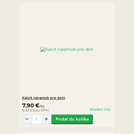
Kalcit náramok pre deti
7,90 €
/
ks
Skladom 3 ks
6,42 €
bez DPH
Pridať do košíka