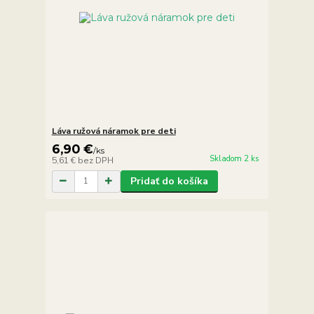
Láva ružová náramok pre deti
6,90 €
/
ks
Skladom 2 ks
5,61 €
bez DPH
Pridať do košíka