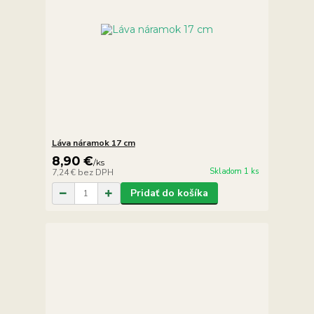
Láva náramok 17 cm
8,90 €
/
ks
Skladom 1 ks
7,24 €
bez DPH
Pridať do košíka