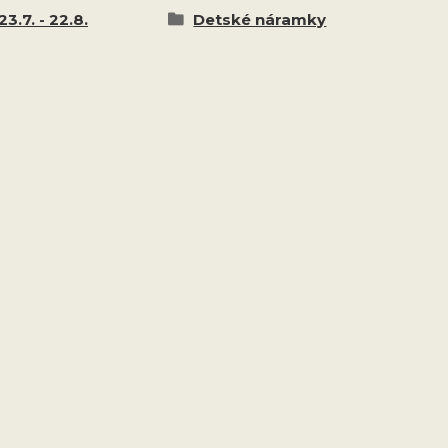
23.7. - 22.8.
Detské náramky