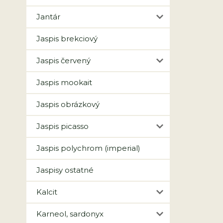
Jantár
Jaspis brekciový
Jaspis červený
Jaspis mookait
Jaspis obrázkový
Jaspis picasso
Jaspis polychrom (imperial)
Jaspisy ostatné
Kalcit
Karneol, sardonyx