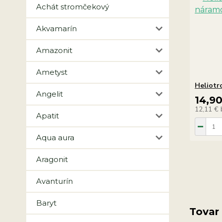
Achát stromčekový
Akvamarín
Amazonit
Ametyst
Heliotr
Angelit
14,9
12,11 €
Apatit
Aqua aura
Aragonit
Avanturín
Baryt
Tovar