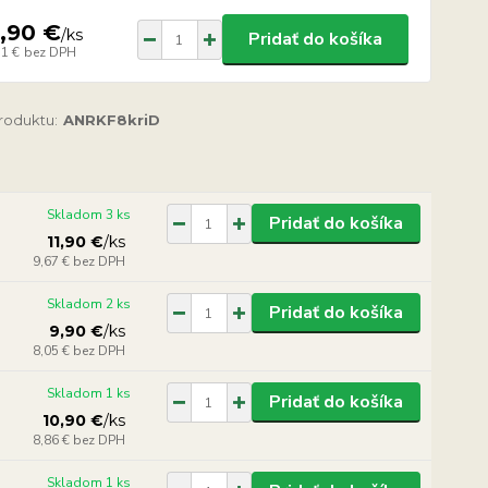
,90 €
/
ks
Pridať do košíka
11 €
bez DPH
produktu:
ANRKF8kriD
Skladom 3 ks
Pridať do košíka
11,90 €
/
ks
9,67 €
bez DPH
Skladom 2 ks
Pridať do košíka
9,90 €
/
ks
8,05 €
bez DPH
Skladom 1 ks
Pridať do košíka
10,90 €
/
ks
8,86 €
bez DPH
Skladom 1 ks