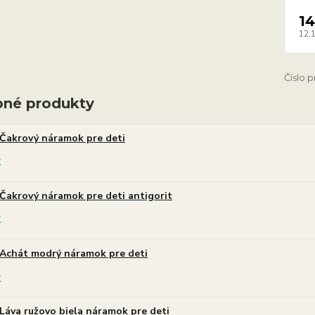
14
12,
Číslo 
né produkty
Čakrový náramok pre deti
Čakrový náramok pre deti antigorit
Achát modrý náramok pre deti
Láva ružovo biela náramok pre deti