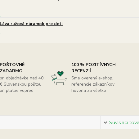
Láva ružová náramok pre deti
POŠTOVNÉ
100 % POZITÍVNYCH
ZADARMO
RECENZIÍ
pri objednávke nad 40
Sme overený e-shop,
€ Slovenskou poštou
referencie zákazníkov
pri platbe vopred
hovoria za všetko
Súvisiaci tov