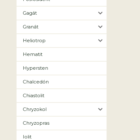
Gagát
Granát
Heliotrop
Hematit
Hypersten
Chalcedón
Chiastolit
Chryzokol
Chryzopras
Iolit