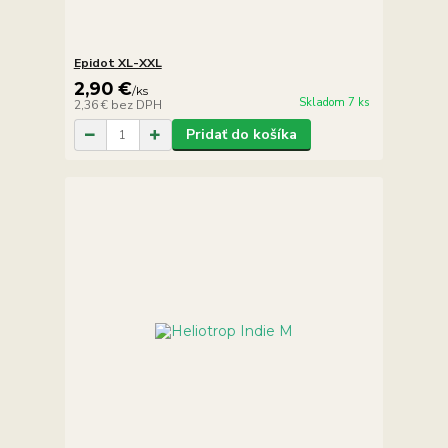
Epidot XL-XXL
2,90 €
/
ks
Skladom 7 ks
2,36 €
bez DPH
Pridať do košíka