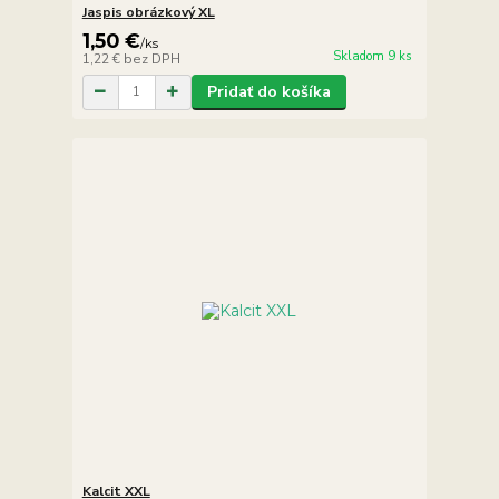
Jaspis obrázkový XL
1,50 €
/
ks
Skladom 9 ks
1,22 €
bez DPH
Pridať do košíka
Kalcit XXL