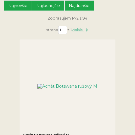
Najnovšie
Najlacnejšie
Najdrahšie
Zobrazujem 1-72 z 94
strana
z 2
ďalšie