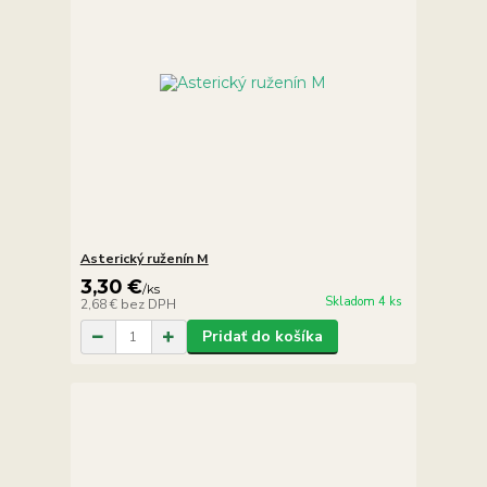
Asterický ruženín M
3,30 €
/
ks
Skladom 4 ks
2,68 €
bez DPH
Pridať do košíka