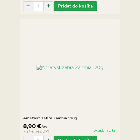
Pridať do košíka
Ametyst zebra Zambia 120g
8,90 €
/
ks
Skladom 1 ks
7,24 €
bez DPH