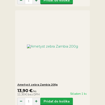
Pridať do košíka
Ametyst zebra Zambia 200g
13,90 €
/
ks
Skladom 1 ks
11,30 €
bez DPH
Pridať do košíka