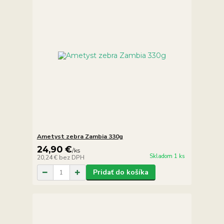
Ametyst zebra Zambia 330g
24,90 €
/
ks
Skladom 1 ks
20,24 €
bez DPH
Pridať do košíka