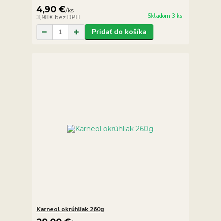
4,90 €
/
ks
Skladom 3 ks
3,98 €
bez DPH
Pridať do košíka
Karneol okrúhliak 260g