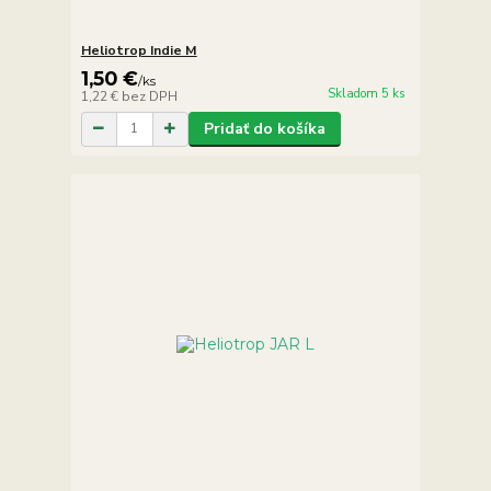
Heliotrop Indie M
1,50 €
/
ks
Skladom 5 ks
1,22 €
bez DPH
Pridať do košíka