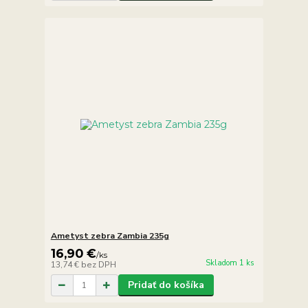
Ametyst zebra Zambia 235g
16,90 €
/
ks
Skladom 1 ks
13,74 €
bez DPH
Pridať do košíka