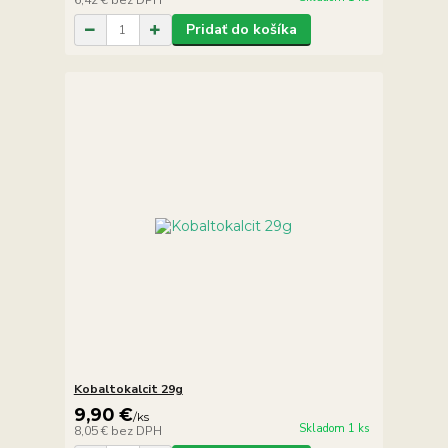
6,42 €
bez DPH
Pridať do košíka
Kobaltokalcit 29g
9,90 €
/
ks
Skladom 1 ks
8,05 €
bez DPH