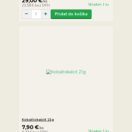
29,00 €
/
ks
Skladom 1 ks
23,58 €
bez DPH
Pridať do košíka
Kobaltokalcit 21g
7,90 €
/
ks
Skladom 1 ks