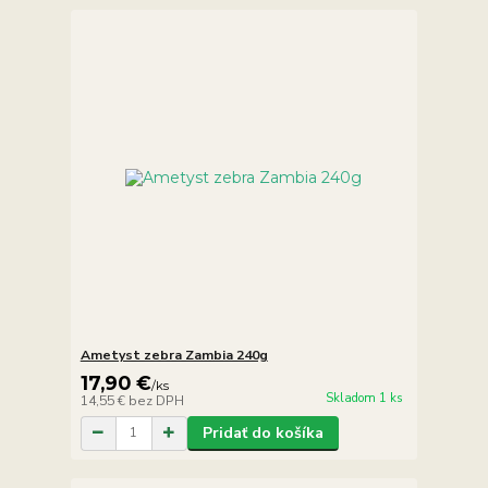
Ametyst zebra Zambia 240g
17,90 €
/
ks
Skladom 1 ks
14,55 €
bez DPH
Pridať do košíka