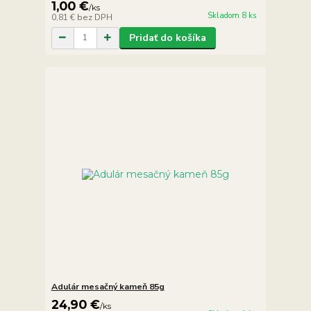
1,00 €
/
ks
Skladom 8 ks
0,81 €
bez DPH
Pridať do košíka
Adulár mesačný kameň 85g
24,90 €
/
ks