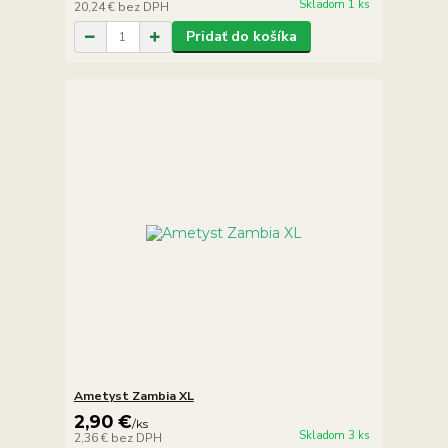
Skladom 1 ks
20,24 €
bez DPH
Pridať do košíka
Ametyst Zambia XL
2,90 €
/
ks
Skladom 3 ks
2,36 €
bez DPH