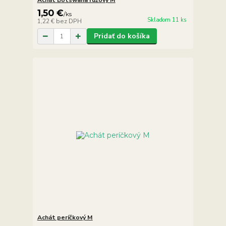
Achát Botswana ružový M
1,50 €
/
ks
Skladom 11 ks
1,22 €
bez DPH
Pridať do košíka
Achát períčkový M