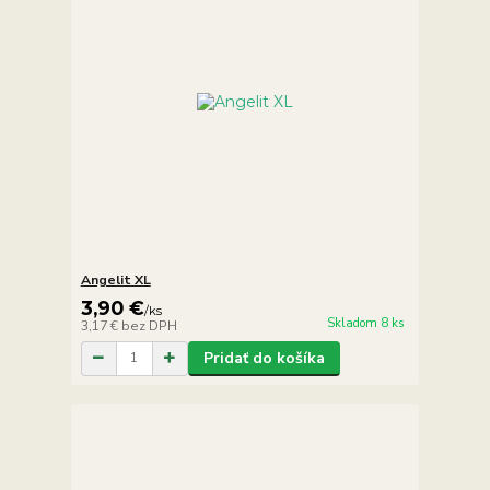
Angelit XL
3,90 €
/
ks
Skladom 8 ks
3,17 €
bez DPH
Pridať do košíka