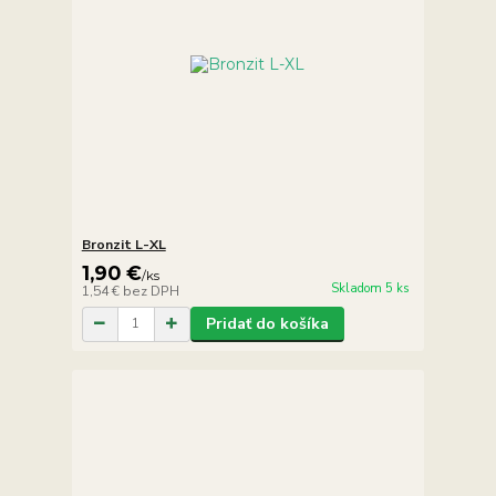
Bronzit L-XL
1,90 €
/
ks
Skladom 5 ks
1,54 €
bez DPH
Pridať do košíka