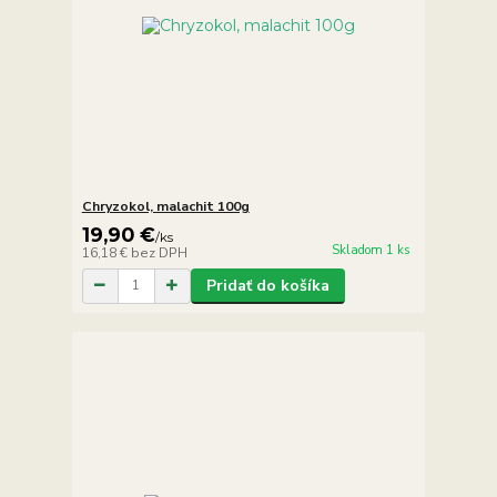
Chryzokol, malachit 100g
19,90 €
/
ks
Skladom 1 ks
16,18 €
bez DPH
Pridať do košíka