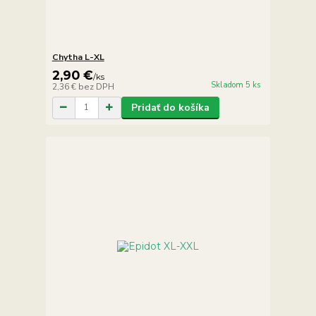
Chytha L-XL
2,90 €
/
ks
Skladom 5 ks
2,36 €
bez DPH
Pridať do košíka