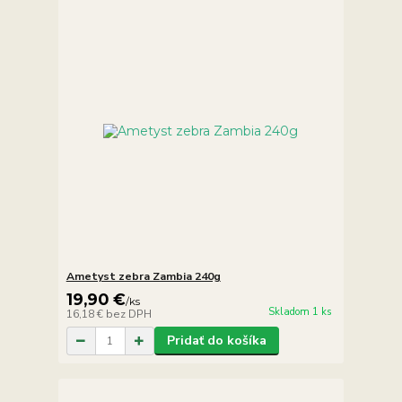
Ametyst zebra Zambia 240g
19,90 €
/
ks
Skladom 1 ks
16,18 €
bez DPH
Pridať do košíka