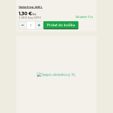
Heliotrop JAR L
1,30 €
/
ks
Skladom 5 ks
1,06 €
bez DPH
Pridať do košíka