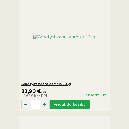
Ametyst zebra Zambia 305g
22,90 €
/
ks
Skladom 1 ks
18,62 €
bez DPH
Pridať do košíka