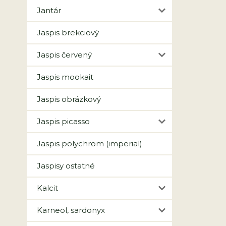
Jantár
Jaspis brekciový
Jaspis červený
Jaspis mookait
Jaspis obrázkový
Jaspis picasso
Jaspis polychrom (imperial)
Jaspisy ostatné
Kalcit
Karneol, sardonyx