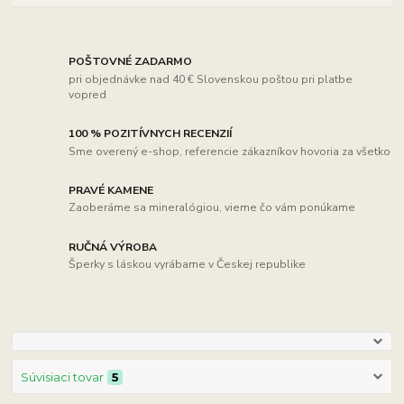
POŠTOVNÉ ZADARMO
pri objednávke nad 40 € Slovenskou poštou pri platbe
vopred
100 % POZITÍVNYCH RECENZIÍ
Sme overený e-shop, referencie zákazníkov hovoria za všetko
PRAVÉ KAMENE
Zaoberáme sa mineralógiou, vieme čo vám ponúkame
RUČNÁ VÝROBA
Šperky s láskou vyrábame v Českej republike
Súvisiaci tovar
5