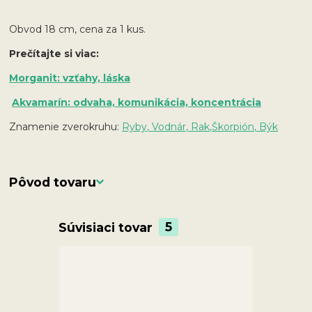
Obvod 18 cm, cena za 1 kus.
Prečítajte si viac:
Morganit: vzťahy, láska
Akvamarín: odvaha, komunikácia, koncentrácia
Znamenie zverokruhu:
Ryby, Vodnár, Rak,
Škorpión, Býk
Pôvod tovaru
Súvisiaci tovar
5