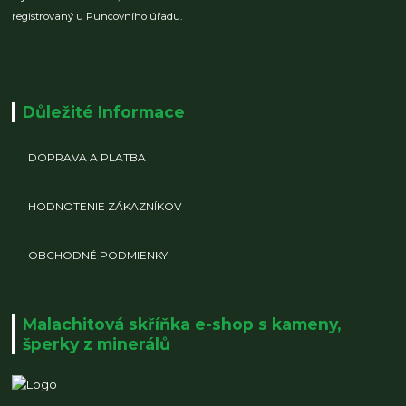
registrovaný u Puncovního úřadu.
Důležité Informace
DOPRAVA A PLATBA
HODNOTENIE ZÁKAZNÍKOV
OBCHODNÉ PODMIENKY
Malachitová skříňka e-shop s kameny,
šperky z minerálů