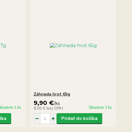
Záhneda hrot 65g
9,90 €
/
ks
kladom 1 ks
Skladom 1 ks
8,05 €
bez DPH
íka
Pridať do košíka