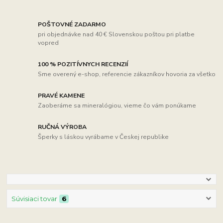
POŠTOVNÉ ZADARMO
pri objednávke nad 40 € Slovenskou poštou pri platbe
vopred
100 % POZITÍVNYCH RECENZIÍ
Sme overený e-shop, referencie zákazníkov hovoria za všetko
PRAVÉ KAMENE
Zaoberáme sa mineralógiou, vieme čo vám ponúkame
RUČNÁ VÝROBA
Šperky s láskou vyrábame v Českej republike
Súvisiaci tovar
6