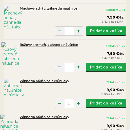
Machový achát, záhneda náušnice
Skladom 1 ks
7,90 €
/
ks
6,42 €
bez DPH
Pridať do košíka
Ružový kremeň, záhneda náušnice
Skladom 1 ks
7,90 €
/
ks
6,42 €
bez DPH
Pridať do košíka
Záhneda náušnice okrúhliaky
Skladom 1 ks
9,90 €
/
ks
8,05 €
bez DPH
Pridať do košíka
Záhneda náušnice okrúhliaky
Skladom 1 ks
9,90 €
/
ks