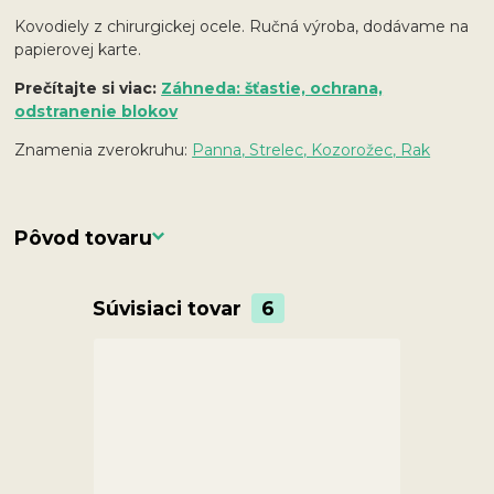
Kovodiely z chirurgickej ocele. Ručná výroba, dodávame na
papierovej karte.
Prečítajte si viac:
Záhneda: šťastie, ochrana,
odstranenie blokov
Znamenia zverokruhu:
Panna, Strelec, Kozorožec, Rak
Pôvod tovaru
Súvisiaci tovar
6