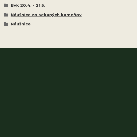
Býk 20.4. - 21.5.
Náušnice zo sekaných kameňov
Náušnice