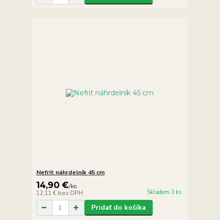
Nefrit náhrdelník 45 cm
14,90 €
/
ks
Skladom 3 ks
12,11 €
bez DPH
Pridať do košíka