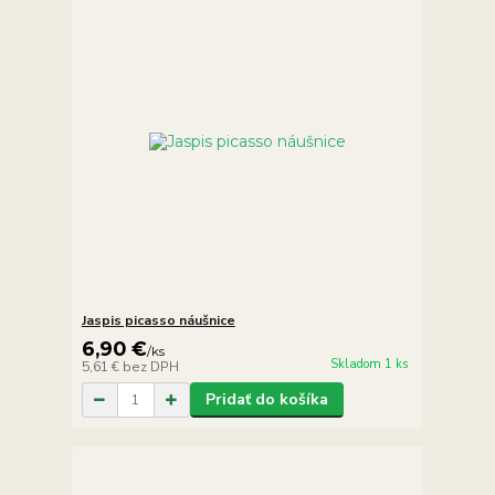
Jaspis picasso náušnice
6,90 €
/
ks
Skladom 1 ks
5,61 €
bez DPH
Pridať do košíka