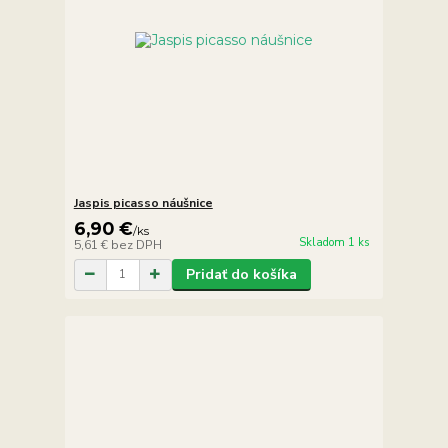
Jaspis picasso náušnice
6,90 €
/
ks
Skladom 1 ks
5,61 €
bez DPH
Pridať do košíka