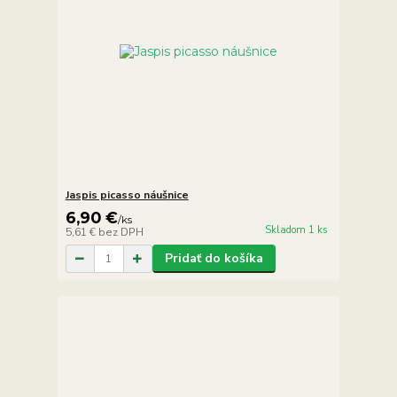
Jaspis picasso náušnice
6,90 €
/
ks
Skladom 1 ks
5,61 €
bez DPH
Pridať do košíka