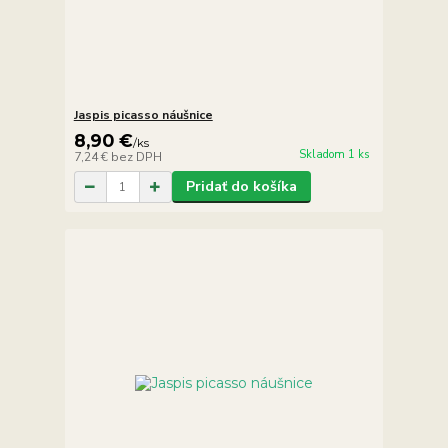
Jaspis picasso náušnice
8,90 €
/
ks
Skladom 1 ks
7,24 €
bez DPH
Pridať do košíka