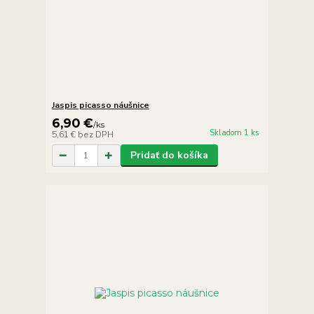
Jaspis picasso náušnice
6,90 €
/
ks
Skladom 1 ks
5,61 €
bez DPH
Pridať do košíka