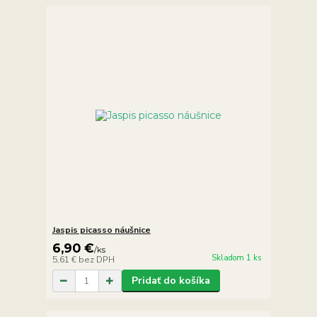
Jaspis picasso náušnice
6,90 €
/
ks
Skladom 1 ks
5,61 €
bez DPH
Pridať do košíka