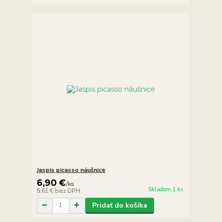
Jaspis picasso náušnice
6,90 €
/
ks
Skladom 1 ks
5,61 €
bez DPH
Pridať do košíka