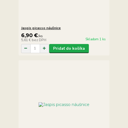
Jaspis picasso náušnice
6,90 €
/
ks
Skladom 1 ks
5,61 €
bez DPH
Pridať do košíka