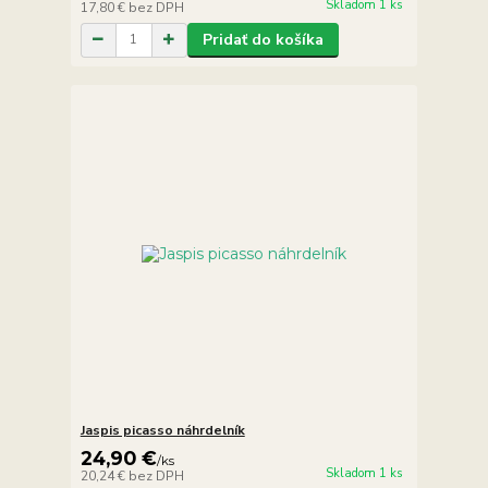
Skladom 1 ks
17,80 €
bez DPH
Pridať do košíka
Jaspis picasso náhrdelník
24,90 €
/
ks
Skladom 1 ks
20,24 €
bez DPH