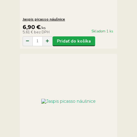
Jaspis picasso náušnice
6,90 €
/
ks
Skladom 1 ks
5,61 €
bez DPH
Pridať do košíka