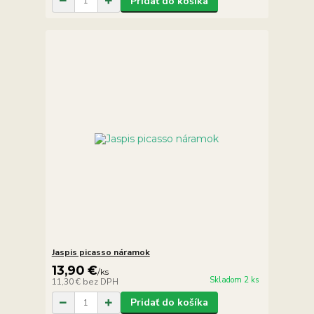
Pridať do košíka
Jaspis picasso náramok
13,90 €
/
ks
Skladom 2 ks
11,30 €
bez DPH
Pridať do košíka