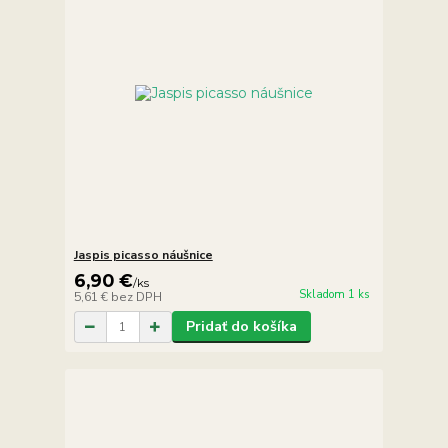
Jaspis picasso náušnice
6,90 €
/
ks
Skladom 1 ks
5,61 €
bez DPH
Pridať do košíka