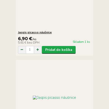
Jaspis picasso náušnice
6,90 €
/
ks
Skladom 1 ks
5,61 €
bez DPH
Pridať do košíka