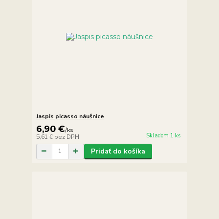
Jaspis picasso náušnice
6,90 €
/
ks
Skladom 1 ks
5,61 €
bez DPH
Pridať do košíka