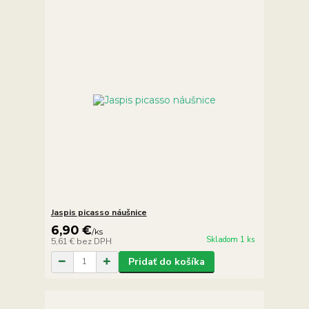
Jaspis picasso náušnice
6,90 €
/
ks
Skladom 1 ks
5,61 €
bez DPH
Pridať do košíka