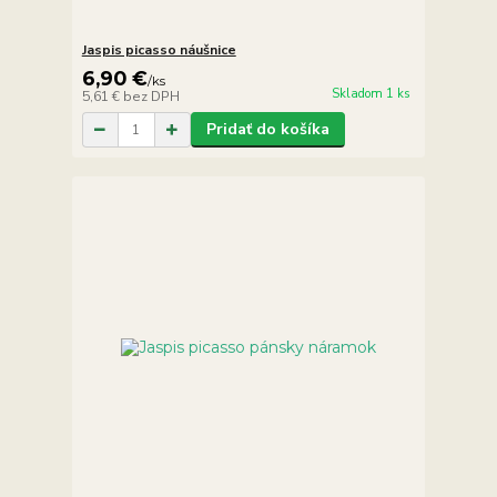
Jaspis picasso náušnice
6,90 €
/
ks
Skladom 1 ks
5,61 €
bez DPH
Pridať do košíka