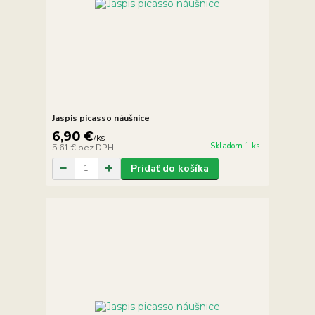
Jaspis picasso náušnice
6,90 €
/
ks
Skladom 1 ks
5,61 €
bez DPH
Pridať do košíka