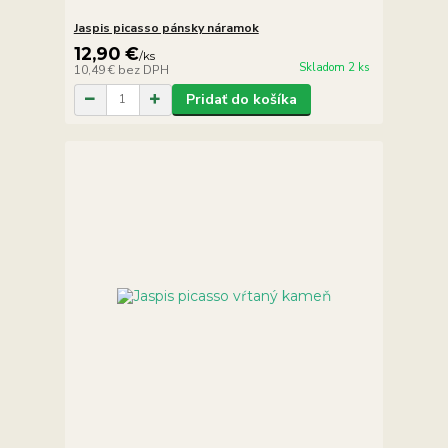
Jaspis picasso pánsky náramok
12,90 €
/
ks
Skladom 2 ks
10,49 €
bez DPH
Pridať do košíka