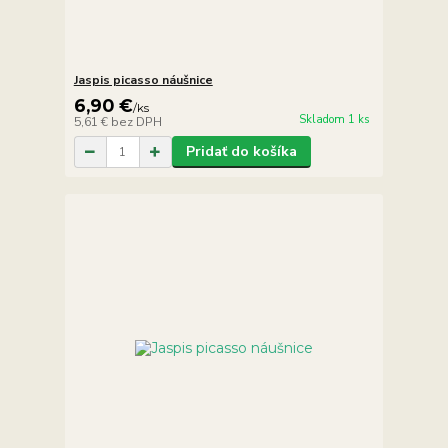
Jaspis picasso náušnice
6,90 €
/
ks
Skladom 1 ks
5,61 €
bez DPH
Pridať do košíka