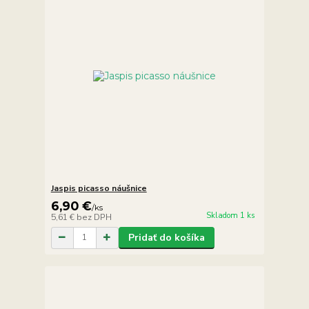
Jaspis picasso náušnice
6,90 €
/
ks
Skladom 1 ks
5,61 €
bez DPH
Pridať do košíka