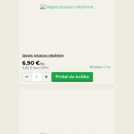
Jaspis picasso náušnice
6,90 €
/
ks
Skladom 1 ks
5,61 €
bez DPH
Pridať do košíka