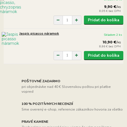
9,90 €
/
ks
8,05 €
bez DPH
Pridať do košíka
Jaspis picasso náramok
Skladom 2 ks
10,90 €
/
ks
8,86 €
bez DPH
Pridať do košíka
POŠTOVNÉ ZADARMO
pri objednávke nad 40 € Slovenskou poštou pri platbe
vopred
100 % POZITÍVNYCH RECENZIÍ
Sme overený e-shop, referencie zákazníkov hovoria za všetko
PRAVÉ KAMENE