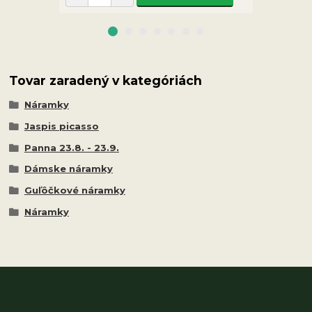
Tovar zaradený v kategóriách
Náramky
Jaspis picasso
Panna 23.8. - 23.9.
Dámske náramky
Guľôčkové náramky
Náramky