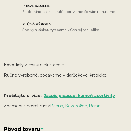
PRAVÉ KAMENE
Zaoberáme sa mineralógiou, vieme čo vám ponúkame
RUČNÁ VÝROBA
Šperky s láskou vyrábame v Českej republike
Kovodiely z chirurgickej ocele.
Ručne vyrobené, dodávame v darčekovej krabičke.
Prečítajte si viac:
Jaspis picasso: kameň asertivity
Znamenie zverokruhu:
Panna, Kozorožec, Baran
Pôvod tovaru