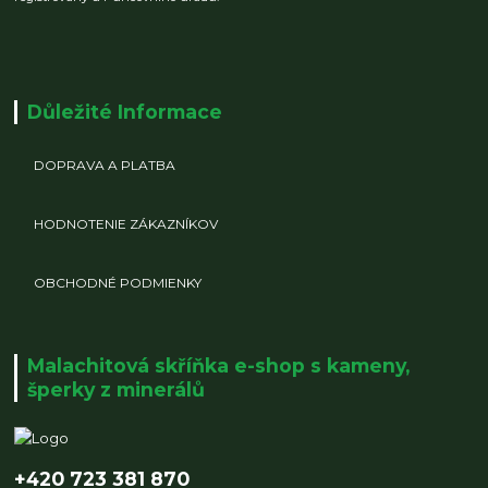
Důležité Informace
DOPRAVA A PLATBA
HODNOTENIE ZÁKAZNÍKOV
OBCHODNÉ PODMIENKY
Malachitová skříňka e-shop s kameny,
šperky z minerálů
+420 723 381 870