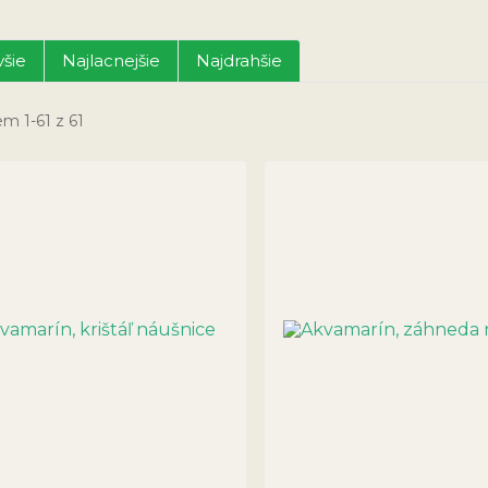
šie
Najlacnejšie
Najdrahšie
m 1-61 z 61