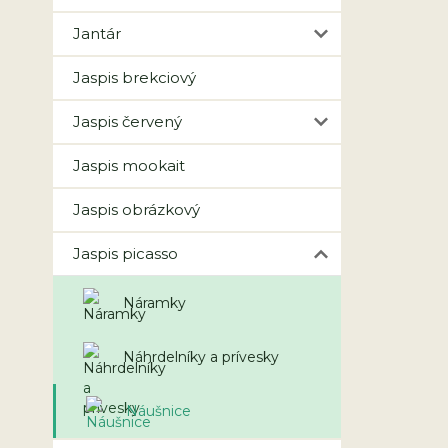
Jantár
Jaspis brekciový
Jaspis červený
Jaspis mookait
Jaspis obrázkový
Jaspis picasso
Náramky
Náhrdelníky a prívesky
Náušnice