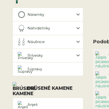
Náramky
Náhrdelníky
Podob
Náušnice
Prívesky
Súpravy
BRÚSENÉ KAMENE
Anjeli