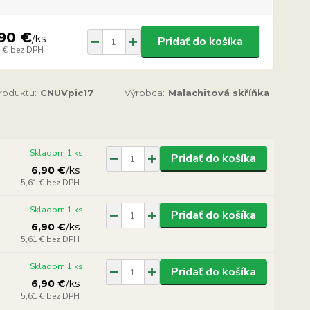
90 €
/
ks
Pridať do košíka
 €
bez DPH
produktu:
CNUVpic17
Výrobca:
Malachitová skříňka
Skladom 1 ks
Pridať do košíka
6,90 €
/
ks
5,61 €
bez DPH
Skladom 1 ks
Pridať do košíka
6,90 €
/
ks
5,61 €
bez DPH
Skladom 1 ks
Pridať do košíka
6,90 €
/
ks
5,61 €
bez DPH