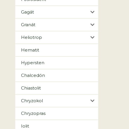
Gagát
Granát
Heliotrop
Hematit
Hypersten
Chalcedón
Chiastolit
Chryzokol
Chryzopras
Iolit