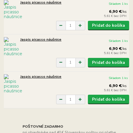
Jaspis picasso náušnice
Skladom 1 ks
6,90 €
/
ks
5,61 €
bez DPH
Pridať do košíka
Jaspis picasso náušnice
Skladom 1 ks
6,90 €
/
ks
5,61 €
bez DPH
Pridať do košíka
Jaspis picasso náušnice
Skladom 1 ks
6,90 €
/
ks
5,61 €
bez DPH
Pridať do košíka
POŠTOVNÉ ZADARMO
pri objednávke nad 40 € Slovenskou poštou pri platbe