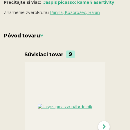
Prečítajte si viac:
Jaspis picasso: kameň asertivity
Znamenie zverokruhu:
Panna, Kozorožec, Baran
Pôvod tovaru
Súvisiaci tovar
9