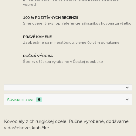
vopred
100 % POZITÍVNYCH RECENZIÍ
Sme overený e-shop, referencie zákazníkov hovoria za všetko
PRAVÉ KAMENE
Zaoberáme sa mineralógiou, vieme čo vám ponúkame
RUČNÁ VÝROBA
Šperky s láskou vyrábame v Českej republike
Súvisiaci tovar
9
Kovodiely z chirurgickej ocele. Ručne vyrobené, dodávame
v darčekovej krabičke.