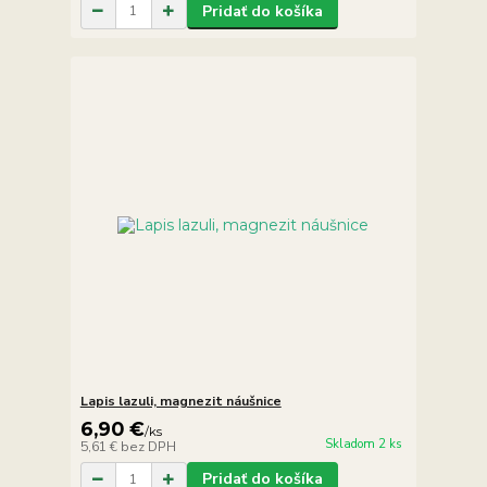
Pridať do košíka
Lapis lazuli, magnezit náušnice
6,90 €
/
ks
Skladom 2 ks
5,61 €
bez DPH
Pridať do košíka