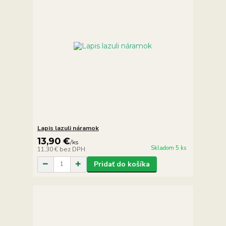
Lapis lazuli náramok
13,90 €
/
ks
Skladom 5 ks
11,30 €
bez DPH
Pridať do košíka