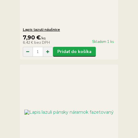
Lapis lazuli náušnice
7,90 €
/
ks
Skladom 1 ks
6,42 €
bez DPH
Pridať do košíka