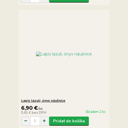
Lapis lazuli, ónyx náušnice
6,90 €
/
ks
Skladom 2 ks
5,61 €
bez DPH
Pridať do košíka