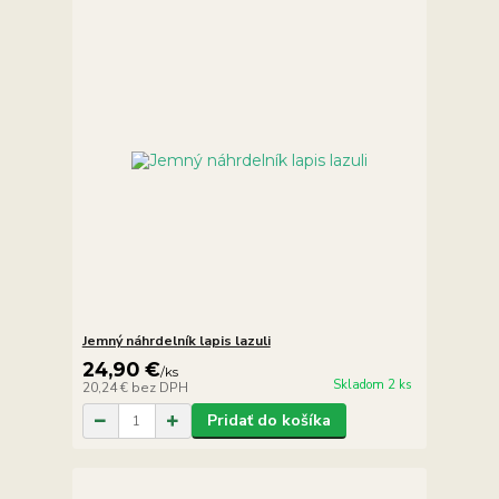
Jemný náhrdelník lapis lazuli
24,90 €
/
ks
Skladom 2 ks
20,24 €
bez DPH
Pridať do košíka