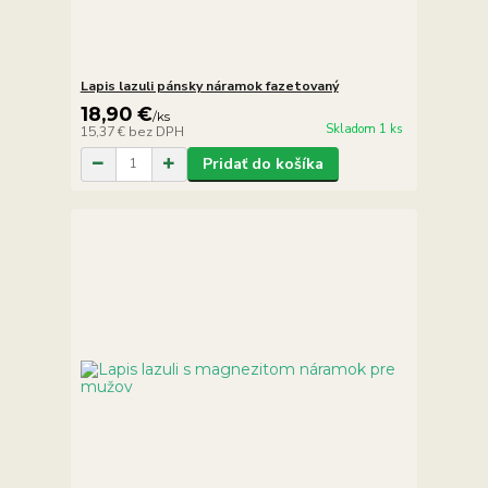
Lapis lazuli pánsky náramok fazetovaný
18,90 €
/
ks
Skladom 1 ks
15,37 €
bez DPH
Pridať do košíka