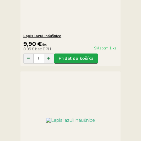
Lapis lazuli náušnice
9,90 €
/
ks
Skladom 1 ks
8,05 €
bez DPH
Pridať do košíka