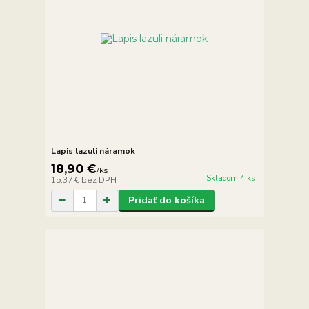
Lapis lazuli náramok
18,90 €
/
ks
Skladom 4 ks
15,37 €
bez DPH
Pridať do košíka