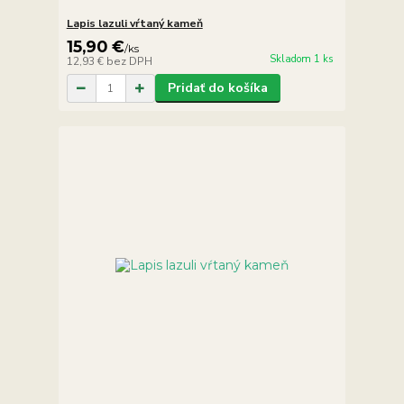
Lapis lazuli vŕtaný kameň
15,90 €
/
ks
Skladom 1 ks
12,93 €
bez DPH
Pridať do košíka