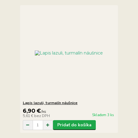
Lapis lazuli, turmalín náušnice
6,90 €
/
ks
Skladom 3 ks
5,61 €
bez DPH
Pridať do košíka