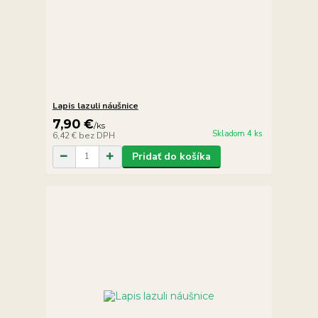
Lapis lazuli náušnice
7,90 €
/
ks
Skladom 4 ks
6,42 €
bez DPH
Pridať do košíka