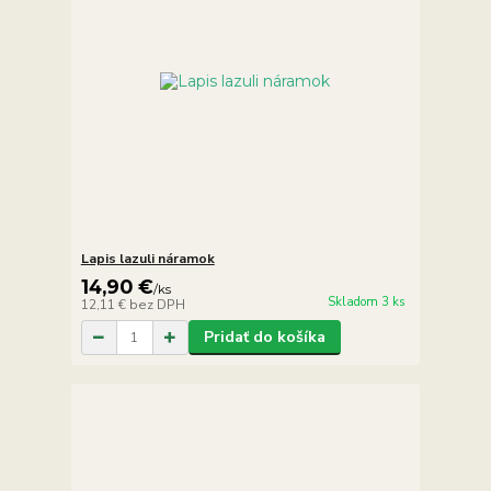
Lapis lazuli náramok
14,90 €
/
ks
Skladom 3 ks
12,11 €
bez DPH
Pridať do košíka