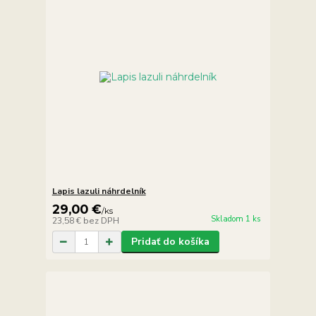
Lapis lazuli náhrdelník
29,00 €
/
ks
Skladom 1 ks
23,58 €
bez DPH
Pridať do košíka