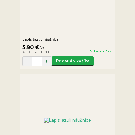
Lapis lazuli náušnice
5,90 €
/
ks
Skladom 2 ks
4,80 €
bez DPH
Pridať do košíka