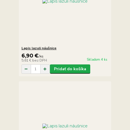
Lapis lazuli náušnice
6,90 €
/
ks
Skladom 4 ks
5,61 €
bez DPH
Pridať do košíka