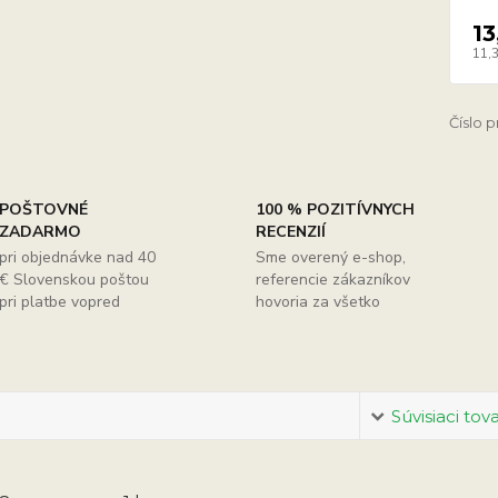
13
11,
Číslo 
POŠTOVNÉ
100 % POZITÍVNYCH
ZADARMO
RECENZIÍ
pri objednávke nad 40
Sme overený e-shop,
€ Slovenskou poštou
referencie zákazníkov
pri platbe vopred
hovoria za všetko
Súvisiaci tov