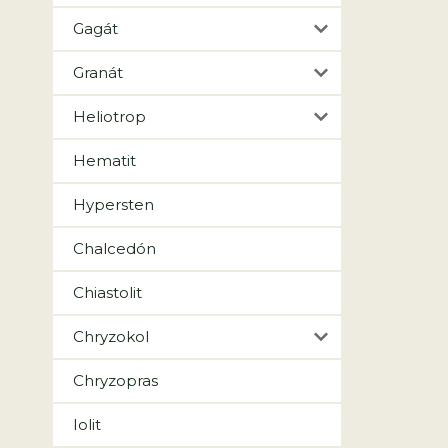
Gagát
Granát
Heliotrop
Hematit
Hypersten
Chalcedón
Chiastolit
Chryzokol
Chryzopras
Iolit