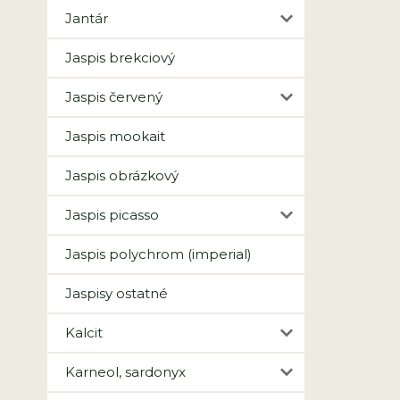
Jantár
Jaspis brekciový
Jaspis červený
Jaspis mookait
Jaspis obrázkový
Jaspis picasso
Jaspis polychrom (imperial)
Jaspisy ostatné
Kalcit
Karneol, sardonyx