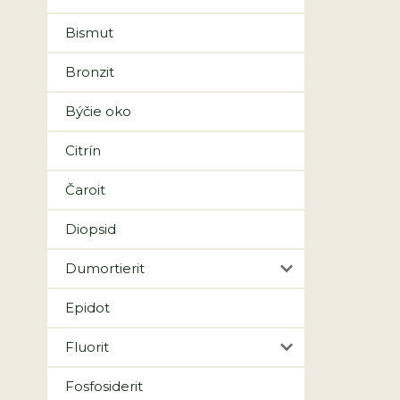
Bismut
Bronzit
Býčie oko
Citrín
Čaroit
Diopsid
Dumortierit
Epidot
Fluorit
Fosfosiderit