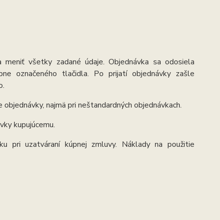
a meniť všetky zadané údaje. Objednávka sa odosiela
ne označeného tlačidla. Po prijatí objednávky zašle
o.
e objednávky, najmä pri neštandardných objednávkach.
ávky kupujúcemu.
ľku pri uzatváraní kúpnej zmluvy. Náklady na použitie