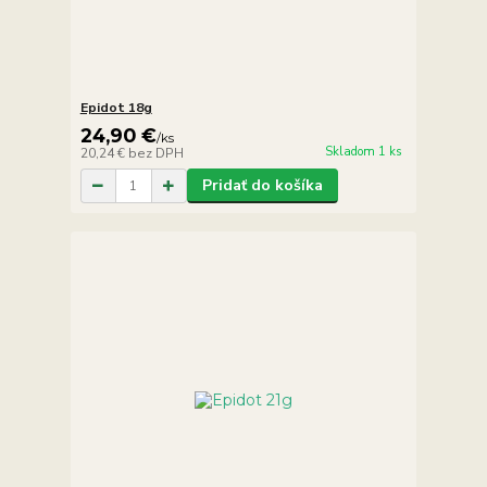
Epidot 18g
24,90 €
/
ks
Skladom 1 ks
20,24 €
bez DPH
Pridať do košíka