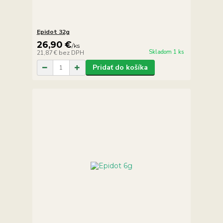
Epidot 32g
26,90 €
/
ks
Skladom 1 ks
21,87 €
bez DPH
Pridať do košíka