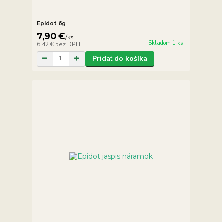
Epidot 6g
7,90 €
/
ks
Skladom 1 ks
6,42 €
bez DPH
Pridať do košíka