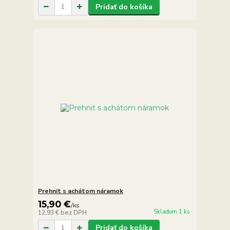
Pridať do košíka
Prehnit s achátom náramok
15,90 €
/
ks
Skladom 1 ks
12,93 €
bez DPH
Pridať do košíka