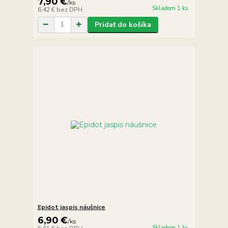
7,90 €
/
ks
Skladom 1 ks
6,42 €
bez DPH
Pridať do košíka
Epidot jaspis náušnice
6,90 €
/
ks
Skladom 1 ks