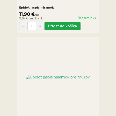
Epidot jaspis náramok
11,90 €
/
ks
Skladom 2 ks
9,67 €
bez DPH
Pridať do košíka