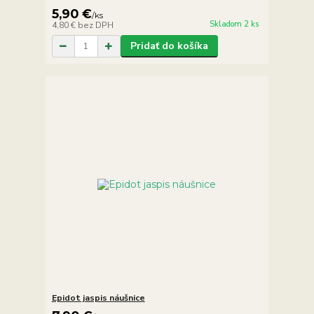
5,90 €
/
ks
Skladom 2 ks
4,80 €
bez DPH
Pridať do košíka
Epidot jaspis náušnice