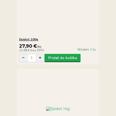
Epidot 100g
27,90 €
/
ks
Skladom 1 ks
22,68 €
bez DPH
Pridať do košíka