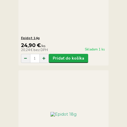
Epidot 14g
24,90 €
/
ks
Skladom 1 ks
20,24 €
bez DPH
Pridať do košíka