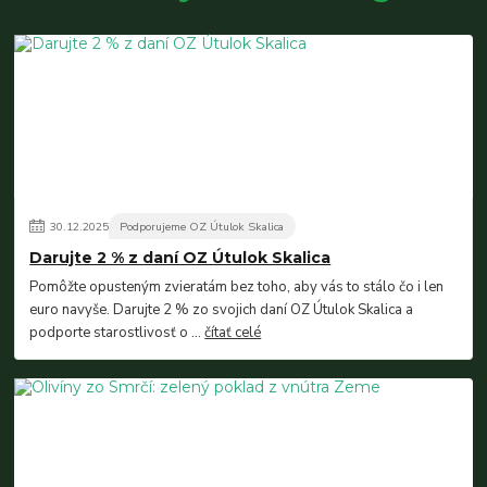
30
.
12
.
2025
Podporujeme OZ Útulok Skalica
Darujte 2 % z daní OZ Útulok Skalica
Pomôžte opusteným zvieratám bez toho, aby vás to stálo čo i len
euro navyše. Darujte 2 % zo svojich daní OZ Útulok Skalica a
podporte starostlivosť o ...
čítať celé