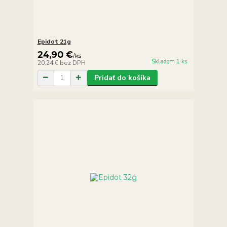
Epidot 21g
24,90 €
/
ks
Skladom 1 ks
20,24 €
bez DPH
Pridať do košíka