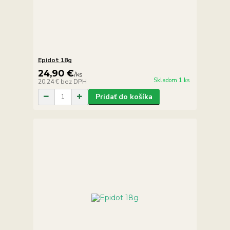
Epidot 18g
24,90 €
/
ks
Skladom 1 ks
20,24 €
bez DPH
Pridať do košíka