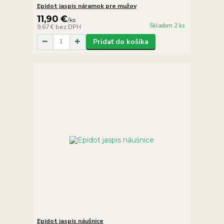
Epidot jaspis náramok pre mužov
11,90 €
/
ks
Skladom 2 ks
9,67 €
bez DPH
Pridať do košíka
Epidot jaspis náušnice