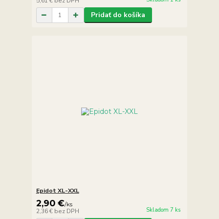
5,61 €
bez DPH
Pridať do košíka
Epidot XL-XXL
2,90 €
/
ks
Skladom 7 ks
2,36 €
bez DPH