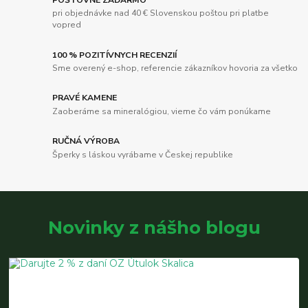
pri objednávke nad 40 € Slovenskou poštou pri platbe
vopred
100 % POZITÍVNYCH RECENZIÍ
Sme overený e-shop, referencie zákazníkov hovoria za všetko
PRAVÉ KAMENE
Zaoberáme sa mineralógiou, vieme čo vám ponúkame
RUČNÁ VÝROBA
Šperky s láskou vyrábame v Českej republike
Novinky z nášho blogu