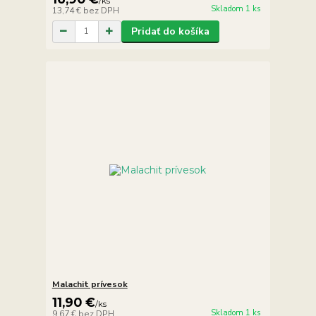
/
ks
Skladom 1 ks
13,74 €
bez DPH
Pridať do košíka
Malachit prívesok
11,90 €
/
ks
Skladom 1 ks
9,67 €
bez DPH