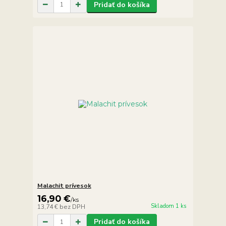
Pridať do košíka
Malachit prívesok
16,90 €
/
ks
Skladom 1 ks
13,74 €
bez DPH
Pridať do košíka