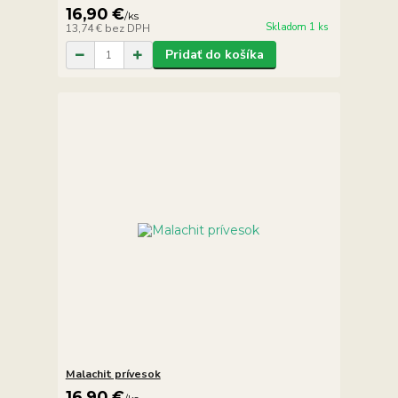
16,90 €
/
ks
Skladom 1 ks
13,74 €
bez DPH
Pridať do košíka
Malachit prívesok
16,90 €