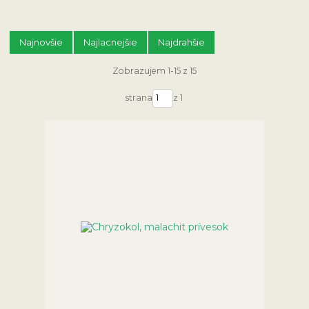
Najnovšie
Najlacnejšie
Najdrahšie
Zobrazujem 1-15 z 15
strana
z 1