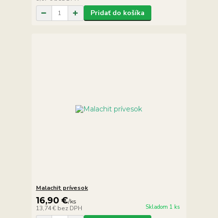
Pridať do košíka
Malachit prívesok
16,90 €
/
ks
Skladom 1 ks
13,74 €
bez DPH