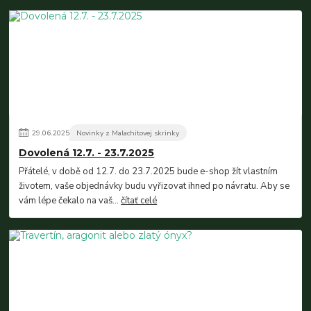
29
.
06
.
2025
Novinky z Malachitovej skrinky
Dovolená 12.7. - 23.7.2025
Přátelé, v době od 12.7. do 23.7.2025 bude e-shop žít vlastním
životem, vaše objednávky budu vyřizovat ihned po návratu. Aby se
vám lépe čekalo na vaš...
čítať celé