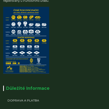
registrovaný u Puncovního úřadu.
Důležité Informace
DOPRAVA A PLATBA