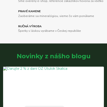
Sme overený e-shop, referencie zákazníkov hovoria za všetko
PRAVÉ KAMENE
Zaoberáme sa mineralógiou, vieme čo vám ponúkame
RUČNÁ VÝROBA
Šperky s láskou vyrábame v Českej republike
Novinky z nášho blogu