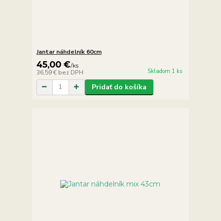
Jantar náhdelník 60cm
45,00 €
/
ks
Skladom 1 ks
36,59 €
bez DPH
Pridať do košíka