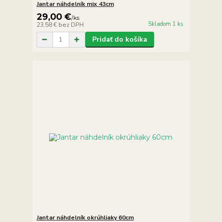
Jantar náhdelník mix 43cm
29,00 €
/
ks
Skladom 1 ks
23,58 €
bez DPH
Pridať do košíka
Jantar náhdelník okrúhliaky 60cm