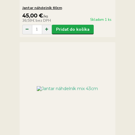
Jantar náhdelník 60cm
45,00 €
/
ks
Skladom 1 ks
36,59 €
bez DPH
Pridať do košíka