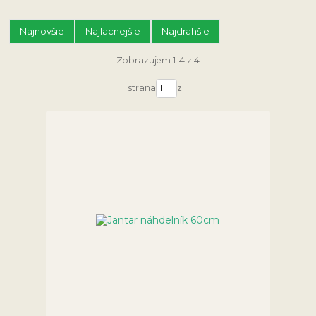
Najnovšie
Najlacnejšie
Najdrahšie
Zobrazujem 1-4 z 4
strana
z 1