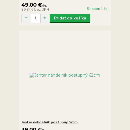
49,00 €
/
ks
Skladom 1 ks
39,84 €
bez DPH
Pridať do košíka
Jantar náhdelník postupný 62cm
39,00 €