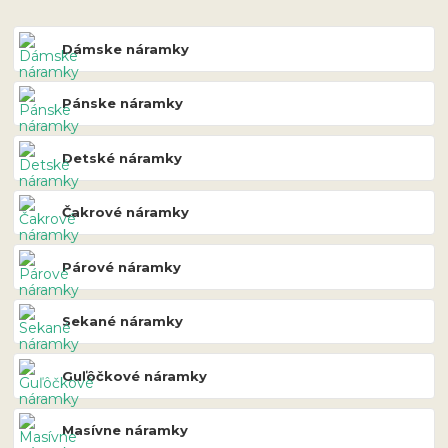
Dámske náramky
Pánske náramky
Detské náramky
Čakrové náramky
Párové náramky
Sekané náramky
Guľôčkové náramky
Masívne náramky