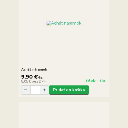
Achát náramok
9,90 €
/
ks
Skladom 3 ks
8,05 €
bez DPH
Pridať do košíka