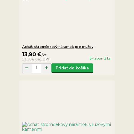
Achát stromčekový náramok pre mužov
13,90 €
/
ks
Skladom 2 ks
11,30 €
bez DPH
Pridať do košíka