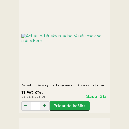
Achát indiánsky machový náramok so srdiečkom
11,90 €
/
ks
Skladom 2 ks
9,67 €
bez DPH
Pridať do košíka