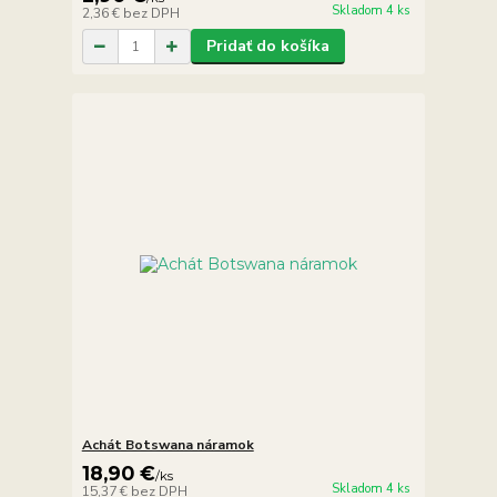
Skladom 4 ks
2,36 €
bez DPH
Pridať do košíka
Achát Botswana náramok
18,90 €
/
ks
Skladom 4 ks
15,37 €
bez DPH