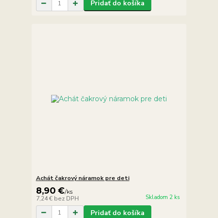
Pridať do košíka
Achát čakrový náramok pre deti
8,90 €
/
ks
Skladom 2 ks
7,24 €
bez DPH
Pridať do košíka