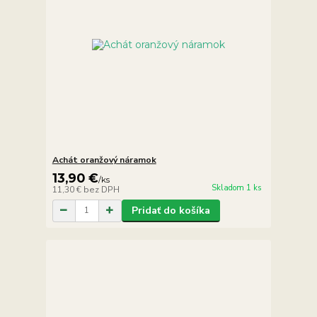
Achát oranžový náramok
13,90 €
/
ks
Skladom 1 ks
11,30 €
bez DPH
Pridať do košíka