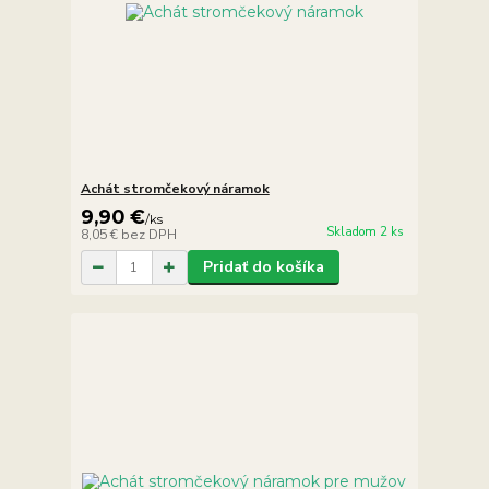
Achát stromčekový náramok
9,90 €
/
ks
Skladom 2 ks
8,05 €
bez DPH
Pridať do košíka