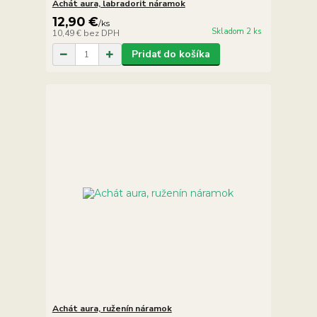
Achát aura, labradorit náramok
12,90 €
/
ks
Skladom 2 ks
10,49 €
bez DPH
Pridať do košíka
Achát aura, ruženín náramok