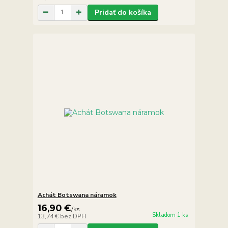
Pridať do košíka
Achát Botswana náramok
16,90 €
/
ks
Skladom 1 ks
13,74 €
bez DPH