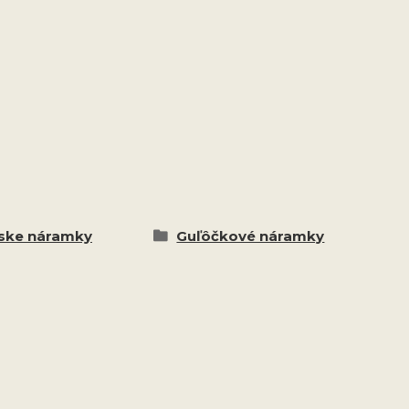
ske náramky
Guľôčkové náramky