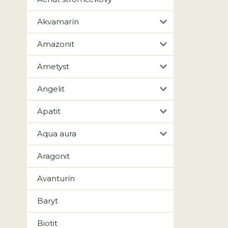
Akvamarín
Amazonit
Ametyst
Angelit
Apatit
Aqua aura
Aragonit
Avanturín
Baryt
Biotit