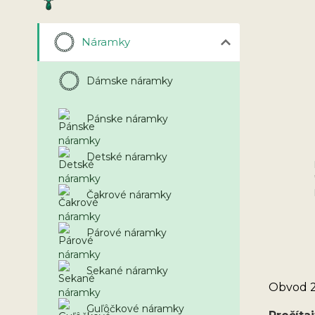
Náramky
Dámske náramky
Pánske náramky
Detské náramky
Čakrové náramky
Párové náramky
Sekané náramky
Obvod 2
Guľôčkové náramky