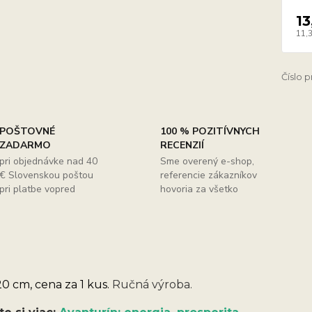
13
11,
Číslo 
POŠTOVNÉ
100 % POZITÍVNYCH
ZADARMO
RECENZIÍ
pri objednávke nad 40
Sme overený e-shop,
€ Slovenskou poštou
referencie zákazníkov
pri platbe vopred
hovoria za všetko
0 cm, cena za 1 kus.
Ručná výroba.