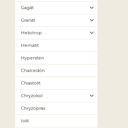
Gagát
Granát
Heliotrop
Hematit
Hypersten
Chalcedón
Chiastolit
Chryzokol
Chryzopras
Iolit