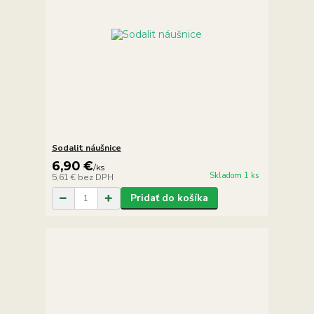
Sodalit náušnice
6,90 €
/
ks
Skladom 1 ks
5,61 €
bez DPH
Pridať do košíka