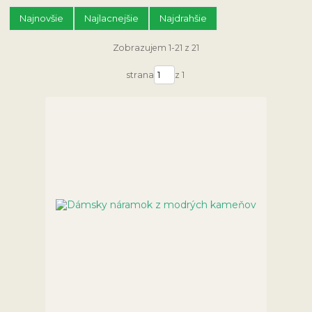
Najnovšie
Najlacnejšie
Najdrahšie
Zobrazujem 1-21 z 21
strana
z 1