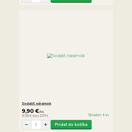
Sodalit náramok
9,90 €
/
ks
Skladom 4 ks
8,05 €
bez DPH
Pridať do košíka