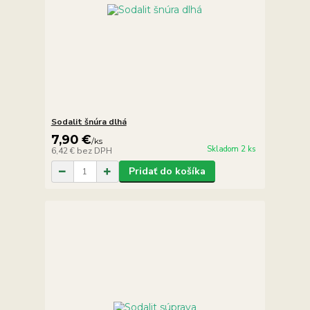
Sodalit šnúra dlhá
7,90 €
/
ks
Skladom 2 ks
6,42 €
bez DPH
Pridať do košíka