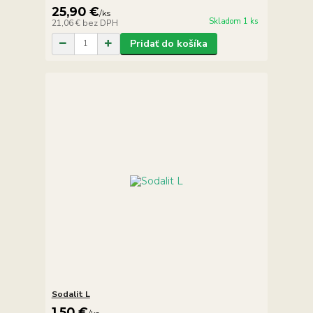
25,90 €
/
ks
Skladom 1 ks
21,06 €
bez DPH
Pridať do košíka
Sodalit L
1,50 €