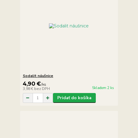
Sodalit náušnice
4,90 €
/
ks
Skladom 2 ks
3,98 €
bez DPH
Pridať do košíka