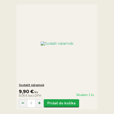
Sodalit náramok
9,90 €
/
ks
Skladom 2 ks
8,05 €
bez DPH
Pridať do košíka