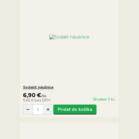
Sodalit náušnice
6,90 €
/
ks
Skladom 5 ks
5,61 €
bez DPH
Pridať do košíka