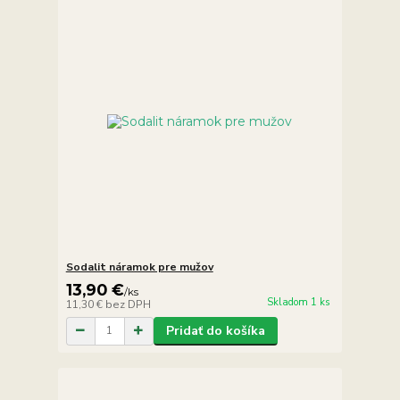
Sodalit náramok pre mužov
13,90 €
/
ks
Skladom 1 ks
11,30 €
bez DPH
Pridať do košíka