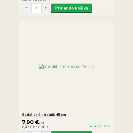
Pridať do košíka
Sodalit náhrdelník 45 cm
7,90 €
/
ks
Skladom 1 ks
6,42 €
bez DPH