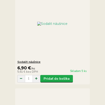
Sodalit náušnice
6,90 €
/
ks
Skladom 5 ks
5,61 €
bez DPH
Pridať do košíka