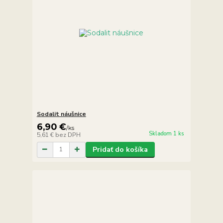
Sodalit náušnice
6,90 €
/
ks
Skladom 1 ks
5,61 €
bez DPH
Pridať do košíka