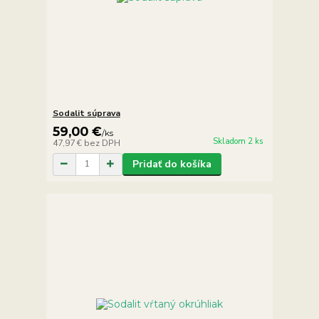
Sodalit súprava
59,00 €
/
ks
Skladom 2 ks
47,97 €
bez DPH
Pridať do košíka