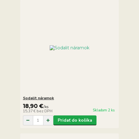
Sodalit náramok
18,90 €
/
ks
Skladom 2 ks
15,37 €
bez DPH
Pridať do košíka