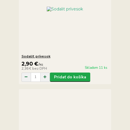
Sodalit prívesok
2,90 €
/
ks
Skladom 11 ks
2,36 €
bez DPH
Pridať do košíka