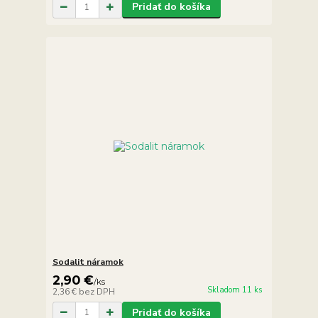
Pridať do košíka
Sodalit náramok
2,90 €
/
ks
Skladom 11 ks
2,36 €
bez DPH
Pridať do košíka