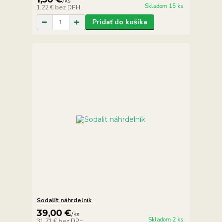
/
ks
Skladom 15 ks
1,22 €
bez DPH
Pridať do košíka
Sodalit náhrdelník
39,00 €
/
ks
Skladom 2 ks
31,71 €
bez DPH