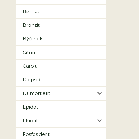
Bismut
Bronzit
Býčie oko
Citrín
Čaroit
Diopsid
Dumortierit
Epidot
Fluorit
Fosfosiderit