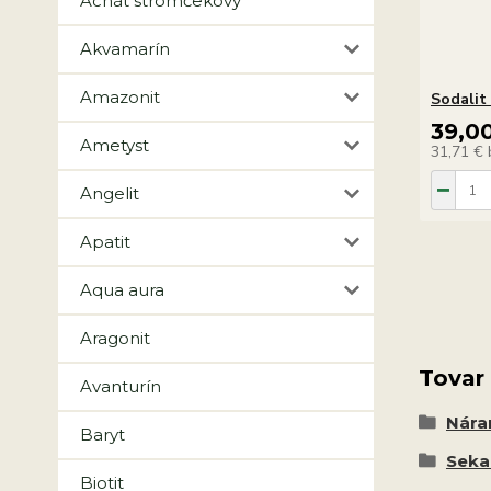
Achát stromčekový
Akvamarín
Amazonit
Sodalit
39,0
Ametyst
31,71 €
Angelit
Apatit
Aqua aura
Aragonit
Tovar
Avanturín
Nár
Baryt
Seka
Biotit