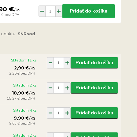
90 €
/
ks
Pridať do košíka
 €
bez DPH
produktu:
SNRsod
Skladom 11 ks
Pridať do košíka
2,90 €
/
ks
2,36 €
bez DPH
Skladom 2 ks
Pridať do košíka
18,90 €
/
ks
15,37 €
bez DPH
Skladom 4 ks
Pridať do košíka
9,90 €
/
ks
8,05 €
bez DPH
Skladom 2 ks