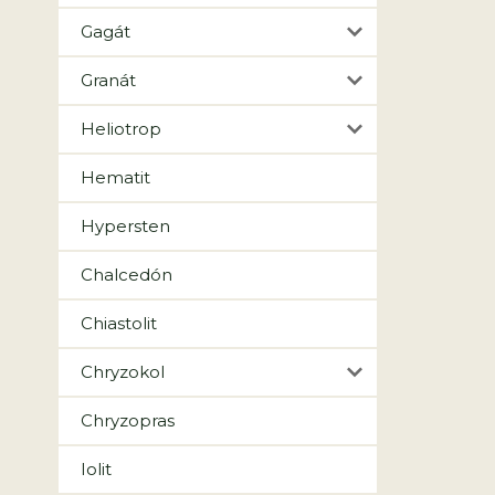
Gagát
Granát
Heliotrop
Hematit
Hypersten
Chalcedón
Chiastolit
Chryzokol
Chryzopras
Iolit