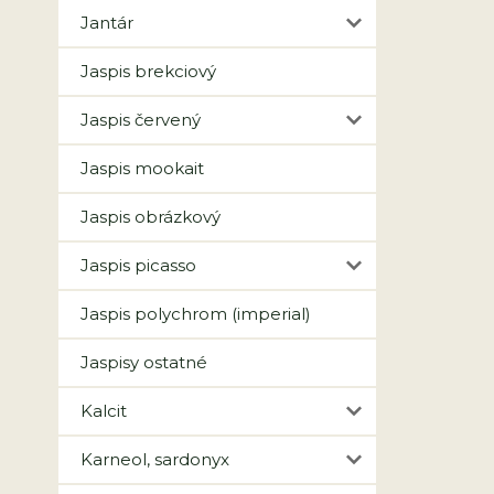
Jantár
Jaspis brekciový
Jaspis červený
Jaspis mookait
Jaspis obrázkový
Jaspis picasso
Jaspis polychrom (imperial)
Jaspisy ostatné
Kalcit
Karneol, sardonyx