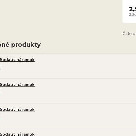
2,
2,36
Číslo 
né produkty
Sodalit náramok
Sodalit náramok
Sodalit náramok
Sodalit náramok