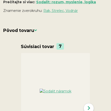
Prečítajte si viac:
Sodalit: rozum, myslenie, logika
Znamenie zverokruhu:
Rak, Strelec, Vodnár
Pôvod tovaru
Súvisiaci tovar
7