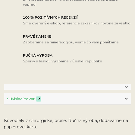
vopred
100 % POZITÍVNYCH RECENZIÍ
Sme overený e-shop, referencie zákazníkov hovoria za všetko
PRAVÉ KAMENE
Zaoberáme sa mineralógiou, vieme čo vám ponúkame
RUČNÁ VÝROBA
Šperky s láskou vyrábame v Českej republike
Súvisiaci tovar
7
Kovodiely z chirurgickej ocele. Ručná výroba, dodávame na
papierovej karte.