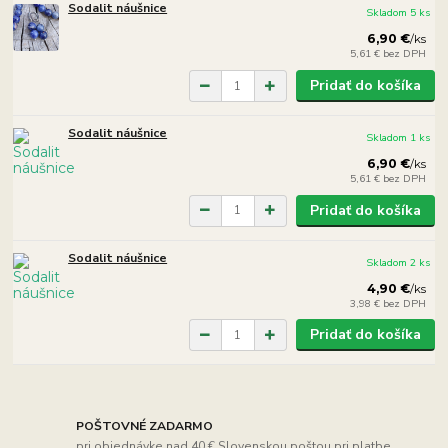
Sodalit náušnice
Skladom 5 ks
6,90 €
/
ks
5,61 €
bez DPH
Pridať do košíka
Sodalit náušnice
Skladom 1 ks
6,90 €
/
ks
5,61 €
bez DPH
Pridať do košíka
Sodalit náušnice
Skladom 2 ks
4,90 €
/
ks
3,98 €
bez DPH
Pridať do košíka
POŠTOVNÉ ZADARMO
pri objednávke nad 40 € Slovenskou poštou pri platbe