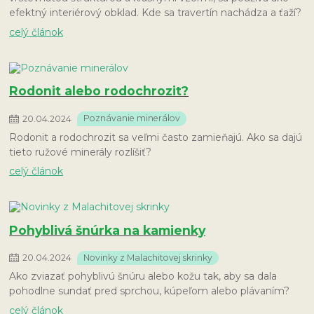
efektný interiérový obklad. Kde sa travertín nachádza a ťaží?
celý článok
Rodonit alebo rodochrozit?
20
.
04
.
2024
Poznávanie minerálov
Rodonit a rodochrozit sa veľmi často zamieňajú. Ako sa dajú
tieto ružové minerály rozlíšiť?
celý článok
Pohyblivá šnúrka na kamienky
20
.
04
.
2024
Novinky z Malachitovej skrinky
Ako zviazať pohyblivú šnúru alebo kožu tak, aby sa dala
pohodlne sundať pred sprchou, kúpeľom alebo plávaním?
celý článok