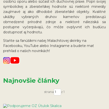
osobnú oporu alebo súčasť ich duchovnej praxe. Popri svojej
symbolickej a zberateľskej hodnote sú niektoré minerály
zaujímavé aj ako dlhodobé zberateľské objekty. Kvalitné
ukážky vybraných druhov kameňov predstavujú
obmedzené prírodné zdroje a niektoré náleziská sa
postupne vyčerpávajú, čo môže ovplyvniť ich budúcu
dostupnosť aj hodnotu.
Staňte sa fanúšikmi našej Malachitovej skrinky na
Facebooku, YouTube alebo Instagrame a budete mať
prehľad o našich novinkách!
Najnovšie články
strana
z 1