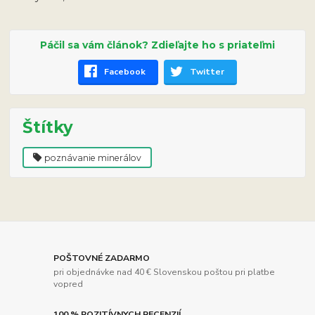
Páčil sa vám článok? Zdieľajte ho s priateľmi
Facebook
Twitter
Štítky
poznávanie minerálov
POŠTOVNÉ ZADARMO
pri objednávke nad 40 € Slovenskou poštou pri platbe
vopred
100 % POZITÍVNYCH RECENZIÍ