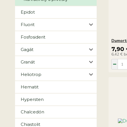
Epidot
Fluorit
Fosfosiderit
Dumorti
7,90
Gagát
6,42 €
b
Granát
Heliotrop
Hematit
Hypersten
Chalcedón
Chiastolit