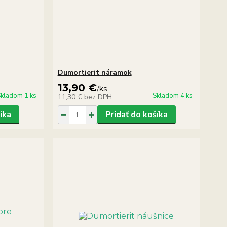
Dumortierit náramok
13,90 €
/
ks
kladom 1 ks
Skladom 4 ks
11,30 €
bez DPH
íka
Pridať do košíka