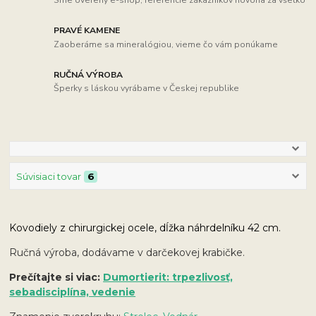
PRAVÉ KAMENE
Zaoberáme sa mineralógiou, vieme čo vám ponúkame
RUČNÁ VÝROBA
Šperky s láskou vyrábame v Českej republike
Súvisiaci tovar
6
Kovodiely z chirurgickej ocele, dĺžka náhrdelníku 42 cm.
Ručná výroba, dodávame v darčekovej krabičke.
Prečítajte si viac:
Dumortierit: trpezlivosť,
sebadisciplína, vedenie